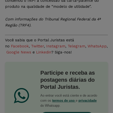
condenou o INPI à concessão da carta-patente do
produto na qualidade de “modelo de utilidade”.
Com informações do Tribunal Regional Federal da 4ª
Região (TRF4).
Você sabia que o Portal Juristas está
no
Facebook
,
Twitter
,
Instagram
,
Telegram
,
WhatsApp
,
Google News
e
Linkedin
? Siga-nos!
Participe e receba as
postagens diárias do
Portal Juristas.
Ao entrar você está ciente e de acordo
com os
termos de uso
e
privacidade
do Whatsapp.