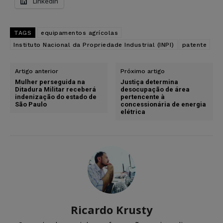
LinkedIn
TAGS
equipamentos agrícolas
Instituto Nacional da Propriedade Industrial (INPI)
patente
Artigo anterior
Próximo artigo
Mulher perseguida na
Justiça determina
Ditadura Militar receberá
desocupação de área
indenização do estado de
pertencente à
São Paulo
concessionária de energia
elétrica
Ricardo Krusty