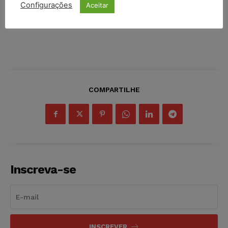
Configurações
Aceitar
COMPARTILHE
Inscreva-se
INSCREVER