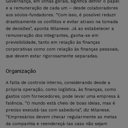
Governança, em linhas gerais, significa definir o papel
e a remuneração de cada um – desde colaboradores
aos sócios-fundadores. “Com isso, é possível reduzir
drasticamente os conflitos e evitar atraso na tomada
de decisões”, aponta Milanese. Já ao estabelecer a
remuneração dos integrantes, ganha-se em
previsibilidade, tanto em relação às finanças
corporativas como com relação às finanças pessoais,
que devem estar rigorosamente separadas.
Organização
A falta de controle interno, considerando desde a
própria operação, como logística, às finanças, como
gastos com fornecedores, pode levar uma empresa à
falência. “O mundo está cheio de boas ideias, mas é
preciso executá-las com sabedoria”, diz Milanese.
“Empresários devem checar regularmente as metas
da companhia e reendereçá-las caso não sejam