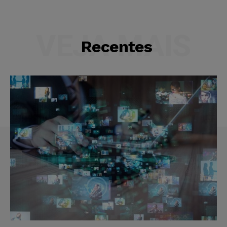
VEJA MAIS
Recentes