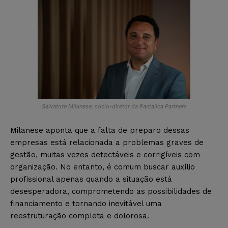
Salvatore Milanese, sócio-diretor da Pantalica Partners
Milanese aponta que a falta de preparo dessas
empresas está relacionada a problemas graves de
gestão, muitas vezes detectáveis e corrigíveis com
organização. No entanto, é comum buscar auxílio
profissional apenas quando a situação está
desesperadora, comprometendo as possibilidades de
financiamento e tornando inevitável uma
reestruturação completa e dolorosa.