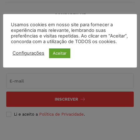
COMPARTILHE
Usamos cookies em nosso site para fornecer a
experiência mais relevante, lembrando suas
preferências e visitas repetidas. Ao clicar em “Aceitar”,
concorda com a utilização de TODOS os cookies.
Configurações
Aceitar
Inscreva-se
INSCREVER
Li e aceito a
Política de Privacidade
.