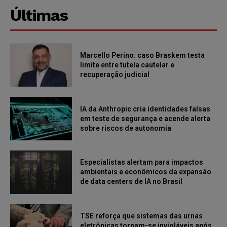
Últimas
Marcello Perino: caso Braskem testa
limite entre tutela cautelar e
recuperação judicial
IA da Anthropic cria identidades falsas
em teste de segurança e acende alerta
sobre riscos de autonomia
Especialistas alertam para impactos
ambientais e econômicos da expansão
de data centers de IA no Brasil
TSE reforça que sistemas das urnas
eletrônicas tornam-se invioláveis após