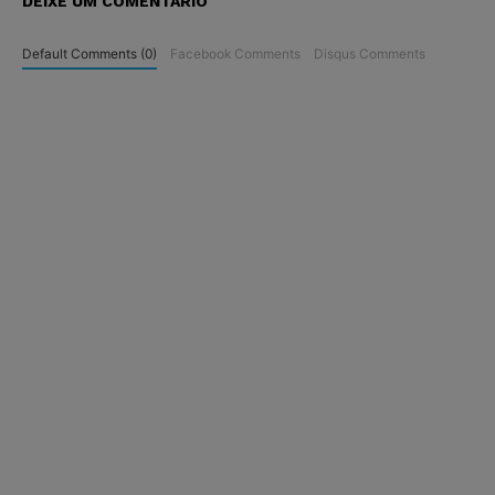
DEIXE UM COMENTÁRIO
Default Comments (0)
Facebook Comments
Disqus Comments