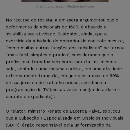
Créditos: r.classen / Shutterstock.com
No recurso de revista, a emissora argumentou que o
deferimento de adicionais de 160% é absurdo e
inviabiliza sua atividade. Sustentou, ainda, que o
exercício da atividade de operador de controle mestre,
“como muitas outras funções dos radialistas”, se tornou
“mais fácil, simples e prático”, considerando que o
profissional trabalha seis horas por dia “na mesma
sala, sentado numa mesma cadeira, em uma atividade
extremamente tranqüila, em que passa mais de 90%
de sua jornada de trabalho ocioso, assistindo a
programação de TV (muitas vezes chegando a dormir
durante o expediente)”.
O relator, ministro Renato de Lacerda Paiva, explicou
que a Subseção I Especializada em Dissídios Individuais
(SDI-1), órgão responsável pela uniformização da