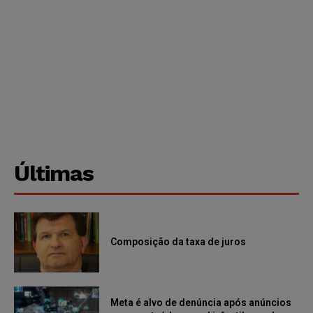
Últimas
Composição da taxa de juros
Meta é alvo de denúncia após anúncios