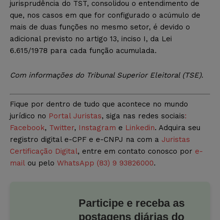
jurisprudência do TST, consolidou o entendimento de
que, nos casos em que for configurado o acúmulo de
mais de duas funções no mesmo setor, é devido o
adicional previsto no artigo 13, inciso I, da Lei
6.615/1978 para cada função acumulada.
Com informações do Tribunal Superior Eleitoral (TSE).
Fique por dentro de tudo que acontece no mundo
jurídico no
Portal Juristas
, siga nas redes sociais
:
Facebook
,
Twitter
,
Instagram
e
Linkedin
. Adquira seu
registro digital e-CPF e e-CNPJ na com a
Juristas
Certificação Digital
, entre em contato conosco por
e-
mail
ou pelo
WhatsApp (83) 9 93826000
.
Participe e receba as
postagens diárias do