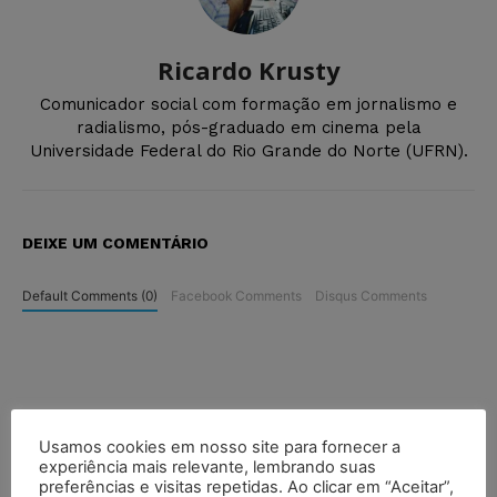
Ricardo Krusty
Comunicador social com formação em jornalismo e
radialismo, pós-graduado em cinema pela
Universidade Federal do Rio Grande do Norte (UFRN).
DEIXE UM COMENTÁRIO
Default Comments (0)
Facebook Comments
Disqus Comments
Usamos cookies em nosso site para fornecer a
experiência mais relevante, lembrando suas
preferências e visitas repetidas. Ao clicar em “Aceitar”,