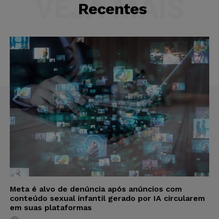
VEJA MAIS
Recentes
Meta é alvo de denúncia após anúncios com
conteúdo sexual infantil gerado por IA circularem
em suas plataformas