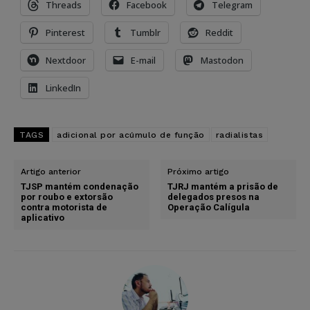
Threads
Facebook
Telegram
Pinterest
Tumblr
Reddit
Nextdoor
E-mail
Mastodon
LinkedIn
TAGS
adicional por acúmulo de função
radialistas
Artigo anterior
Próximo artigo
TJSP mantém condenação
TJRJ mantém a prisão de
por roubo e extorsão
delegados presos na
contra motorista de
Operação Calígula
aplicativo