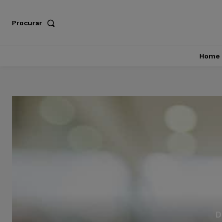
Procurar
Home
D