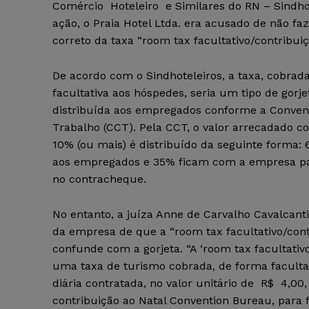
Comércio Hoteleiro e Similares do RN – Sindho
ação, o Praia Hotel Ltda. era acusado de não f
correto da taxa “room tax facultativo/contribuiç
De acordo com o Sindhoteleiros, a taxa, cobrad
facultativa aos hóspedes, seria um tipo de gorje
distribuída aos empregados conforme a Conven
Trabalho (CCT). Pela CCT, o valor arrecadado c
10% (ou mais) é distribuído da seguinte forma:
aos empregados e 35% ficam com a empresa par
no contracheque.
No entanto, a juíza Anne de Carvalho Cavalcanti
da empresa de que a “room tax facultativo/cont
confunde com a gorjeta. “A ‘room tax facultativo
uma taxa de turismo cobrada, de forma facultat
diária contratada, no valor unitário de R$ 4,00
contribuição ao Natal Convention Bureau, para 