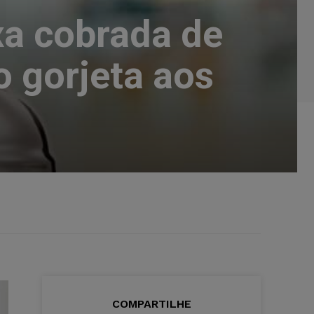
xa cobrada de
o gorjeta aos
COMPARTILHE