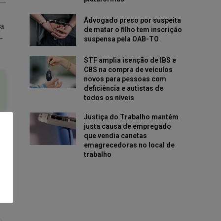
Advogado preso por suspeita
ua
de matar o filho tem inscrição
-
suspensa pela OAB-TO
STF amplia isenção de IBS e
CBS na compra de veículos
novos para pessoas com
deficiência e autistas de
todos os níveis
Justiça do Trabalho mantém
justa causa de empregado
que vendia canetas
emagrecedoras no local de
trabalho