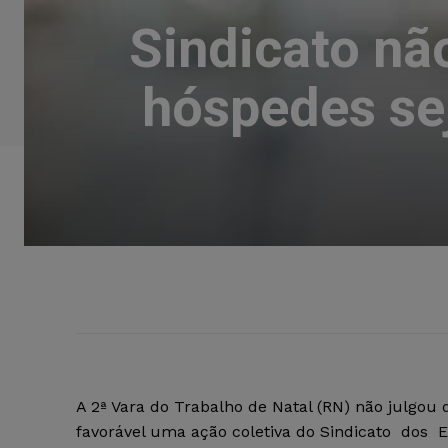
Sindicato nã
hóspedes sej
A 2ª Vara do Trabalho de Natal (RN) não julgou
favorável uma ação coletiva do Sindicato do