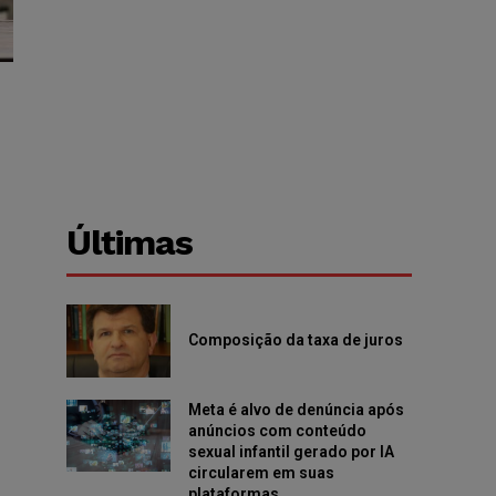
Últimas
Composição da taxa de juros
Meta é alvo de denúncia após
anúncios com conteúdo
sexual infantil gerado por IA
circularem em suas
plataformas