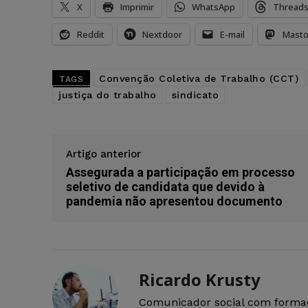
X
Imprimir
WhatsApp
Thread
Reddit
Nextdoor
E-mail
Mast
Convenção Coletiva de Trabalho (CCT)
TAGS
justiça do trabalho
sindicato
Artigo anterior
Assegurada a participação em processo
seletivo de candidata que devido à
pandemia não apresentou documento
Ricardo Krusty
Comunicador social com forma