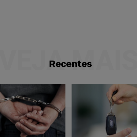
VEJA MAI
Recentes