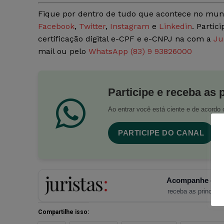
Fique por dentro de tudo que acontece no mun
Facebook
,
Twitter
,
Instagram
e
Linkedin
. Partic
certificação digital e-CPF e e-CNPJ na com a
Ju
mail ou pelo
WhatsApp (83) 9 93826000
Participe e receba as 
Ao entrar você está ciente e de acord
PARTICIPE DO CANAL
Acompanhe o Ju
receba as principais
Compartilhe isso: