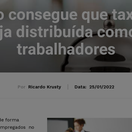
o consegue que ta
a distribuída com
trabalhadores
Por
Ricardo Krusty
Data:
25/01/2022
 de forma
s Empregados no