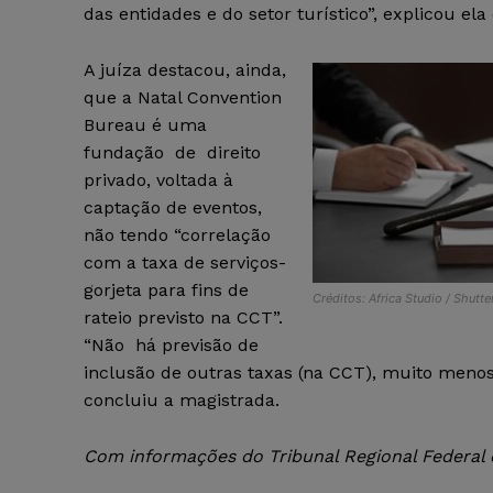
das entidades e do setor turístico”, explicou el
A juíza destacou, ainda,
que a Natal Convention
Bureau é uma
fundação de direito
privado, voltada à
captação de eventos,
não tendo “correlação
com a taxa de serviços-
gorjeta para fins de
Créditos: Africa Studio / Shutt
rateio previsto na CCT”.
“Não há previsão de
inclusão de outras taxas (na CCT), muito menos 
concluiu a magistrada.
Com informações do Tribunal Regional Federal d