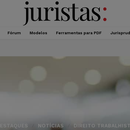
Fórum
Modelos
Ferramentas para PDF
Jurispru
ESTAQUES
NOTÍCIAS
DIREITO TRABALHIS