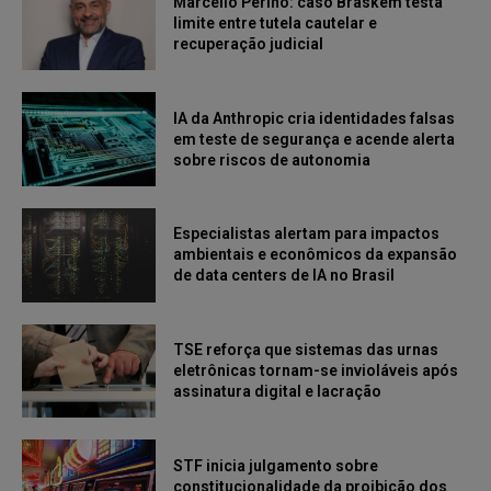
Marcello Perino: caso Braskem testa
limite entre tutela cautelar e
recuperação judicial
IA da Anthropic cria identidades falsas
em teste de segurança e acende alerta
sobre riscos de autonomia
Especialistas alertam para impactos
ambientais e econômicos da expansão
de data centers de IA no Brasil
TSE reforça que sistemas das urnas
eletrônicas tornam-se invioláveis após
assinatura digital e lacração
STF inicia julgamento sobre
constitucionalidade da proibição dos