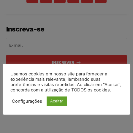
Inscreva-se
INSCREVER
Usamos cookies em nosso site para fornecer a
Li e aceito a
Política de Privacidade
.
experiência mais relevante, lembrando suas
preferências e visitas repetidas. Ao clicar em “Aceitar”,
concorda com a utilização de TODOS os cookies.
Configurações
Aceitar