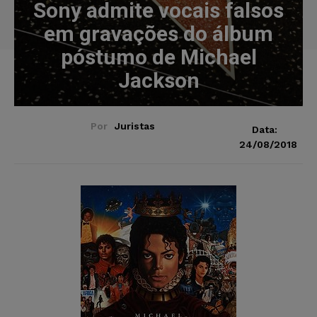
Sony admite vocais falsos
em gravações do álbum
póstumo de Michael
Jackson
Por
Juristas
Data:
24/08/2018