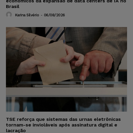
econômicos da expansão de data centers de IA no
Brasil
Karina Silvério
-
06/08/2026
TSE reforça que sistemas das urnas eletrônicas
tornam-se invioláveis após assinatura digital e
lacração