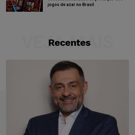
jogos de azar no Brasil
VEJA MAIS
Recentes