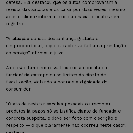
defesa. Ela destacou que os autos comprovaram a
revista das sacolas e da caixa por duas vezes, mesmo
após o cliente informar que não havia produtos sem
registro.
“A situação denota desconfiança gratuita e
desproporcional, o que caracteriza falha na prestação
do serviço”, afirmou a juíza.
A decisão também ressaltou que a conduta da
funcionária extrapolou os limites do direito de
fiscalização, violando a honra e a dignidade do
consumidor.
“O ato de revistar sacolas pessoais ou recontar
produtos já pagos só se justifica diante de fundada e
concreta suspeita, e deve ser feito com discrição e
respeito — o que claramente não ocorreu neste caso”,
destacou.