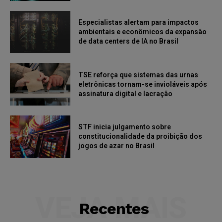
Especialistas alertam para impactos
ambientais e econômicos da expansão
de data centers de IA no Brasil
TSE reforça que sistemas das urnas
eletrônicas tornam-se invioláveis após
assinatura digital e lacração
STF inicia julgamento sobre
constitucionalidade da proibição dos
jogos de azar no Brasil
VEJA MAIS
Recentes