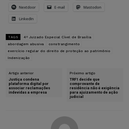
Nextdoor
E-mail
Mastodon
LinkedIn
TAGS
4º Juizado Especial Cível de Brasília
abordagem abusiva
constrangimento
exercício regular do direito de proteção ao patrimônio
Indenização
Artigo anterior
Próximo artigo
Justiça condena
TRF1 decide que
plataforma digital por
comprovante de
associar reclamações
residência não é exigência
indevidas a empresa
para ajuizamento de ação
judicial