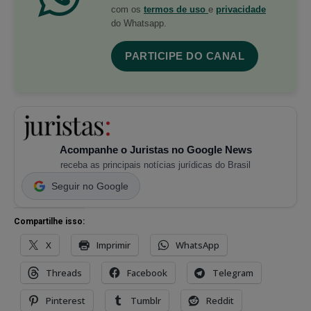
com os
termos de uso
e
privacidade
do Whatsapp.
PARTICIPE DO CANAL
Acompanhe o Juristas no Google News
receba as principais notícias jurídicas do Brasil
Seguir no Google
Compartilhe isso:
X
Imprimir
WhatsApp
Threads
Facebook
Telegram
Pinterest
Tumblr
Reddit