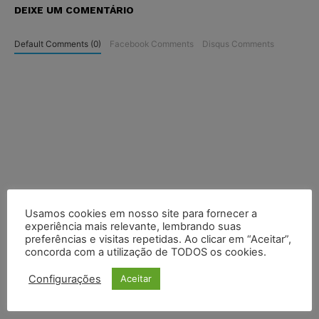
DEIXE UM COMENTÁRIO
Default Comments (0)
Facebook Comments
Disqus Comments
Usamos cookies em nosso site para fornecer a
experiência mais relevante, lembrando suas
preferências e visitas repetidas. Ao clicar em “Aceitar”,
concorda com a utilização de TODOS os cookies.
Configurações
Aceitar