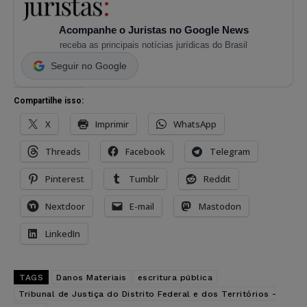
Acompanhe o Juristas no Google News
receba as principais notícias jurídicas do Brasil
Seguir no Google
Compartilhe isso:
X
Imprimir
WhatsApp
Threads
Facebook
Telegram
Pinterest
Tumblr
Reddit
Nextdoor
E-mail
Mastodon
LinkedIn
TAGS
Danos Materiais
escritura pública
Tribunal de Justiça do Distrito Federal e dos Territórios -