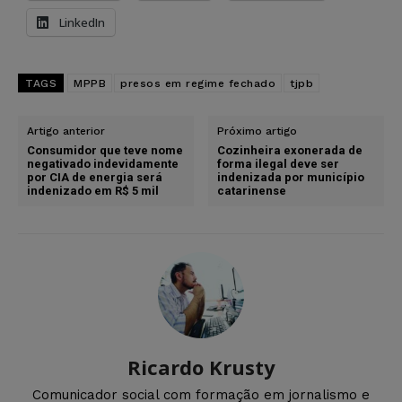
LinkedIn
TAGS
MPPB
presos em regime fechado
tjpb
Artigo anterior
Próximo artigo
Consumidor que teve nome
Cozinheira exonerada de
negativado indevidamente
forma ilegal deve ser
por CIA de energia será
indenizada por município
indenizado em R$ 5 mil
catarinense
Ricardo Krusty
Comunicador social com formação em jornalismo e