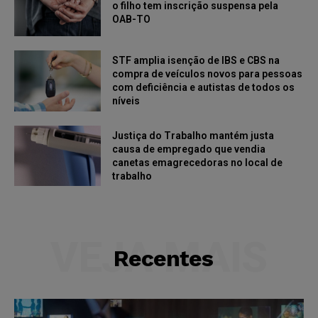
o filho tem inscrição suspensa pela
OAB-TO
STF amplia isenção de IBS e CBS na
compra de veículos novos para pessoas
com deficiência e autistas de todos os
níveis
Justiça do Trabalho mantém justa
causa de empregado que vendia
canetas emagrecedoras no local de
trabalho
VEJA MAIS
Recentes