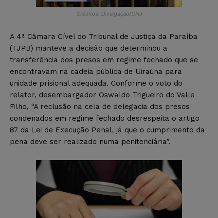
Créditos: Divulgação/CNJ
A 4ª Câmara Cível do Tribunal de Justiça da Paraíba
(TJPB) manteve a decisão que determinou a
transferência dos presos em regime fechado que se
encontravam na cadeia pública de Uiraúna para
unidade prisional adequada. Conforme o voto do
relator, desembargador Oswaldo Trigueiro do Valle
Filho, “A reclusão na cela de delegacia dos presos
condenados em regime fechado desrespeita o artigo
87 da Lei de Execução Penal, já que o cumprimento da
pena deve ser realizado numa penitenciária”.