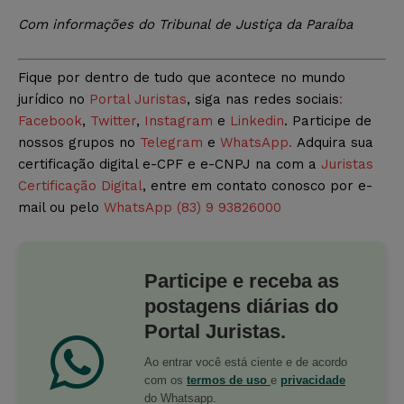
Com informações do Tribunal de Justiça da Paraíba
Fique por dentro de tudo que acontece no mundo
jurídico no
Portal Juristas
, siga nas redes sociais
:
Facebook
,
Twitter
,
Instagram
e
Linkedin
. Participe de
nossos grupos no
Telegram
e
WhatsApp.
Adquira sua
certificação digital e-CPF e e-CNPJ na com a
Juristas
Certificação Digital
, entre em contato conosco por e-
mail ou pelo
WhatsApp (83) 9 93826000
Participe e receba as
postagens diárias do
Portal Juristas.
Ao entrar você está ciente e de acordo
com os
termos de uso
e
privacidade
do Whatsapp.