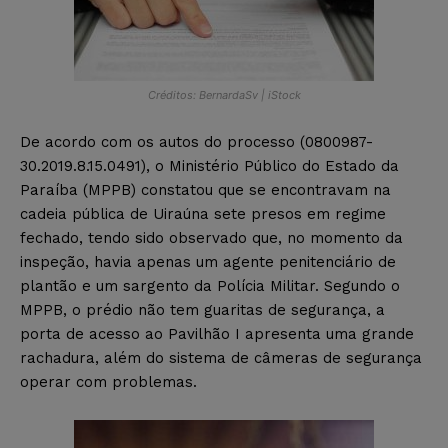
Créditos: BernardaSv | iStock
De acordo com os autos do processo (0800987-
30.2019.8.15.0491), o Ministério Público do Estado da
Paraíba (MPPB) constatou que se encontravam na
cadeia pública de Uiraúna sete presos em regime
fechado, tendo sido observado que, no momento da
inspeção, havia apenas um agente penitenciário de
plantão e um sargento da Polícia Militar. Segundo o
MPPB, o prédio não tem guaritas de segurança, a
porta de acesso ao Pavilhão I apresenta uma grande
rachadura, além do sistema de câmeras de segurança
operar com problemas.