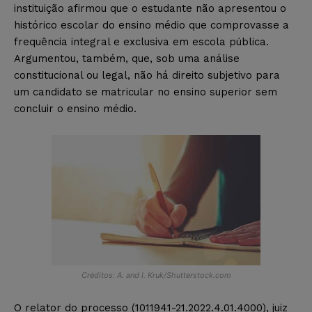
instituição afirmou que o estudante não apresentou o
histórico escolar do ensino médio que comprovasse a
frequência integral e exclusiva em escola pública.
Argumentou, também, que, sob uma análise
constitucional ou legal, não há direito subjetivo para
um candidato se matricular no ensino superior sem
concluir o ensino médio.
Créditos: A. and I. Kruk/Shutterstock.com
O relator do processo (1011941-21.2022.4.01.4000), juiz