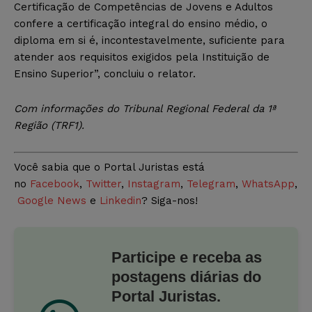
Certificação de Competências de Jovens e Adultos
confere a certificação integral do ensino médio, o
diploma em si é, incontestavelmente, suficiente para
atender aos requisitos exigidos pela Instituição de
Ensino Superior”, concluiu o relator.
Com informações do Tribunal Regional Federal da 1ª
Região (TRF1).
Você sabia que o Portal Juristas está
no
Facebook
,
Twitter
,
Instagram
,
Telegram
,
WhatsApp
,
Google News
e
Linkedin
? Siga-nos!
Participe e receba as
postagens diárias do
Portal Juristas.