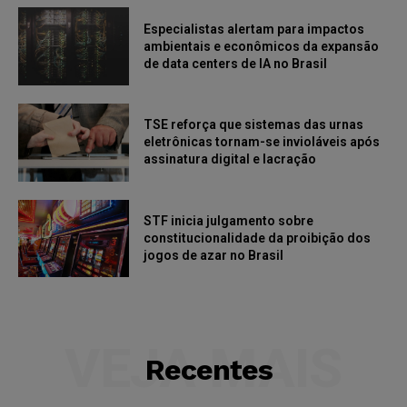
Especialistas alertam para impactos
ambientais e econômicos da expansão
de data centers de IA no Brasil
TSE reforça que sistemas das urnas
eletrônicas tornam-se invioláveis após
assinatura digital e lacração
STF inicia julgamento sobre
constitucionalidade da proibição dos
jogos de azar no Brasil
VEJA MAIS
Recentes