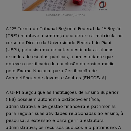
Créditos: Tevarak | iStock
A 12ª Turma do Tribunal Regional Federal da 1ª Região
(TRF1) manteve a sentença que deferiu a matrícula no
curso de Direito da Universidade Federal do Piauí
(UFPI), pelo sistema de cotas destinadas a alunos
oriundos de escolas públicas, a um estudante que
obteve o certificado de conclusão do ensino médio
pelo Exame Nacional para Certificação de
Competências de Jovens e Adultos (ENCCEJA).
A UFPI alegou que as Instituições de Ensino Superior
(IES) possuem autonomia didático-científica,
administrativa e de gestão financeira e patrimonial
para regular suas atividades relacionadas ao ensino, à
pesquisa, à extensão e para gerir a estrutura
administrativa, os recursos públicos e o patrimônio. A