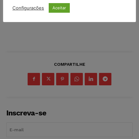
Configurações
Aceitar
COMPARTILHE
Inscreva-se