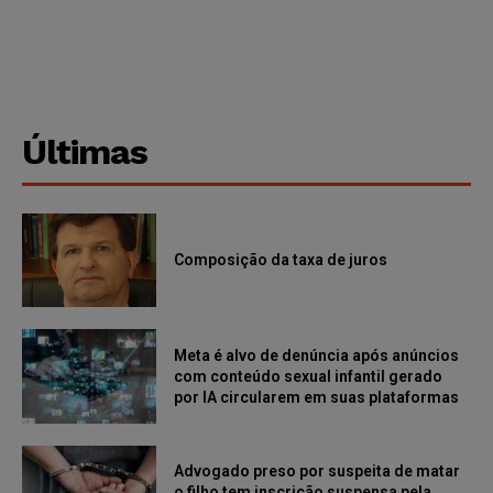
Últimas
Composição da taxa de juros
Meta é alvo de denúncia após anúncios
com conteúdo sexual infantil gerado
por IA circularem em suas plataformas
Advogado preso por suspeita de matar
o filho tem inscrição suspensa pela