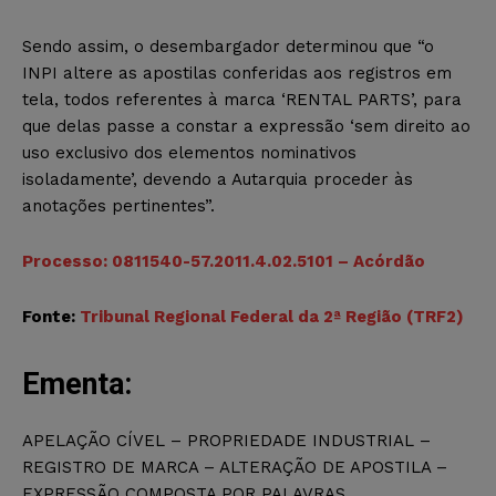
Sendo assim, o desembargador determinou que “o
INPI altere as apostilas conferidas aos registros em
tela, todos referentes à marca ‘RENTAL PARTS’, para
que delas passe a constar a expressão ‘sem direito ao
uso exclusivo dos elementos nominativos
isoladamente’, devendo a Autarquia proceder às
anotações pertinentes”.
Processo: 0811540-57.2011.4.02.5101 – Acórdão
Fonte:
Tribunal Regional Federal da 2ª Região (TRF2)
Ementa:
APELAÇÃO CÍVEL – PROPRIEDADE INDUSTRIAL –
REGISTRO DE MARCA – ALTERAÇÃO DE APOSTILA –
EXPRESSÃO COMPOSTA POR PALAVRAS