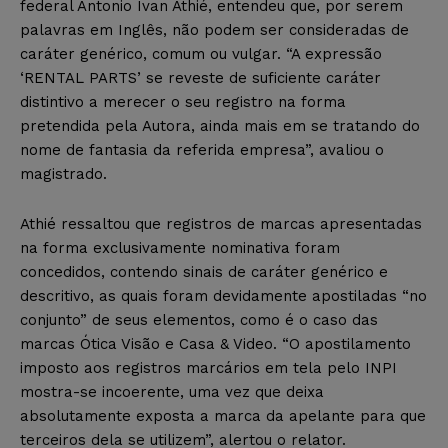
federal Antonio Ivan Athié, entendeu que, por serem
palavras em Inglês, não podem ser consideradas de
caráter genérico, comum ou vulgar. “A expressão
‘RENTAL PARTS’ se reveste de suficiente caráter
distintivo a merecer o seu registro na forma
pretendida pela Autora, ainda mais em se tratando do
nome de fantasia da referida empresa”, avaliou o
magistrado.
Athié ressaltou que registros de marcas apresentadas
na forma exclusivamente nominativa foram
concedidos, contendo sinais de caráter genérico e
descritivo, as quais foram devidamente apostiladas “no
conjunto” de seus elementos, como é o caso das
marcas Ótica Visão e Casa & Video. “O apostilamento
imposto aos registros marcários em tela pelo INPI
mostra-se incoerente, uma vez que deixa
absolutamente exposta a marca da apelante para que
terceiros dela se utilizem”, alertou o relator.