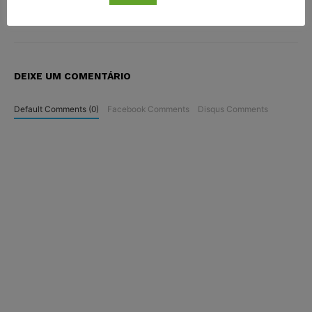
DEIXE UM COMENTÁRIO
Default Comments (0)
Facebook Comments
Disqus Comments