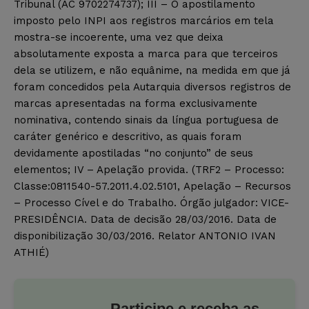
Tribunal (AC 9702274737); III – O apostilamento
imposto pelo INPI aos registros marcários em tela
mostra-se incoerente, uma vez que deixa
absolutamente exposta a marca para que terceiros
dela se utilizem, e não equânime, na medida em que já
foram concedidos pela Autarquia diversos registros de
marcas apresentadas na forma exclusivamente
nominativa, contendo sinais da língua portuguesa de
caráter genérico e descritivo, as quais foram
devidamente apostiladas “no conjunto” de seus
elementos; IV – Apelação provida. (TRF2 – Processo:
Classe:0811540-57.2011.4.02.5101, Apelação – Recursos
– Processo Cível e do Trabalho. Órgão julgador: VICE-
PRESIDÊNCIA. Data de decisão 28/03/2016. Data de
disponibilização 30/03/2016. Relator ANTONIO IVAN
ATHIÉ)
Participe e receba as