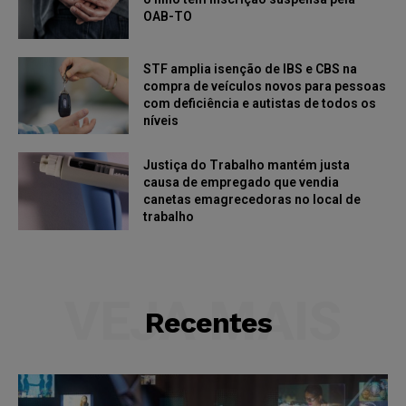
OAB-TO
STF amplia isenção de IBS e CBS na
compra de veículos novos para pessoas
com deficiência e autistas de todos os
níveis
Justiça do Trabalho mantém justa
causa de empregado que vendia
canetas emagrecedoras no local de
trabalho
VEJA MAIS
Recentes