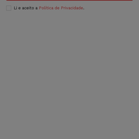
Li e aceito a
Política de Privacidade
.