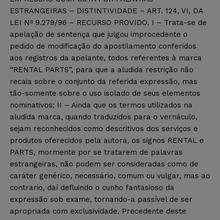
ESTRANGEIRAS – DISTINTIVIDADE – ART. 124, VI, DA
LEI Nº 9.279/96 – RECURSO PROVIDO. I – Trata-se de
apelação de sentença que julgou improcedente o
pedido de modificação do apostilamento conferidos
aos registros da apelante, todos referentes à marca
“RENTAL PARTS”, para que a aludida restrição não
recaia sobre o conjunto da referida expressão, mas
tão-somente sobre o uso isolado de seus elementos
nominativos; II – Ainda que os termos utilizados na
aludida marca, quando traduzidos para o vernáculo,
sejam reconhecidos como descritivos dos serviços e
produtos oferecidos pela autora, os signos RENTAL e
PARTS, mormente por se tratarem de palavras
estrangeiras, não podem ser consideradas como de
caráter genérico, necessário, comum ou vulgar, mas ao
contrario, daí defluindo o cunho fantasioso da
expressão sob exame, tornando-a passível de ser
apropriada com exclusividade. Precedente deste