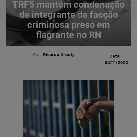
TRF5 mantém condenação
de integrante de facção
criminosa preso em
flagrante no RN
Por
Ricardo Krusty
Data:
02/11/2023