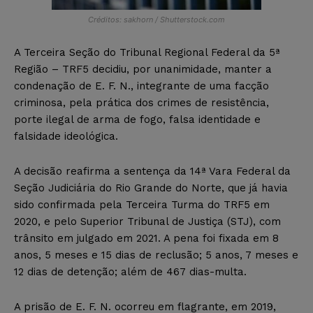
Créditos: sakhorn / Shutterstock.com
A Terceira Seção do Tribunal Regional Federal da 5ª
Região – TRF5 decidiu, por unanimidade, manter a
condenação de E. F. N., integrante de uma facção
criminosa, pela prática dos crimes de resistência,
porte ilegal de arma de fogo, falsa identidade e
falsidade ideológica.
A decisão reafirma a sentença da 14ª Vara Federal da
Seção Judiciária do Rio Grande do Norte, que já havia
sido confirmada pela Terceira Turma do TRF5 em
2020, e pelo Superior Tribunal de Justiça (STJ), com
trânsito em julgado em 2021. A pena foi fixada em 8
anos, 5 meses e 15 dias de reclusão; 5 anos, 7 meses e
12 dias de detenção; além de 467 dias-multa.
A prisão de E. F. N. ocorreu em flagrante, em 2019,