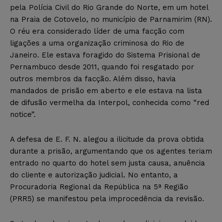
pela Polícia Civil do Rio Grande do Norte, em um hotel
na Praia de Cotovelo, no município de Parnamirim (RN).
O réu era considerado líder de uma facção com
ligações a uma organização criminosa do Rio de
Janeiro. Ele estava foragido do Sistema Prisional de
Pernambuco desde 2011, quando foi resgatado por
outros membros da facção. Além disso, havia
mandados de prisão em aberto e ele estava na lista
de difusão vermelha da Interpol, conhecida como “red
notice”.
A defesa de E. F. N. alegou a ilicitude da prova obtida
durante a prisão, argumentando que os agentes teriam
entrado no quarto do hotel sem justa causa, anuência
do cliente e autorização judicial. No entanto, a
Procuradoria Regional da República na 5ª Região
(PRR5) se manifestou pela improcedência da revisão.