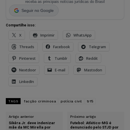
receba as principais notícias jurídicas do Brasil
Seguir no Google
Compartilhe isso:
X
Imprimir
WhatsApp
Threads
Facebook
Telegram
Pinterest
Tumblr
Reddit
Nextdoor
E-mail
Mastodon
LinkedIn
TAGS
facção criminosa
polícia civil
trf5
Artigo anterior
Próximo artigo
Sikêra Jr. deve indenizar
Futebol: Atlético-MG é
mãe da MC Mirella por
denunciado pelo STJD por