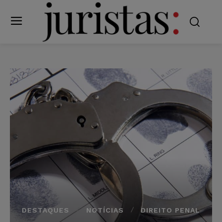
DESTAQUES
NOTÍCIAS
DIREITO PENAL