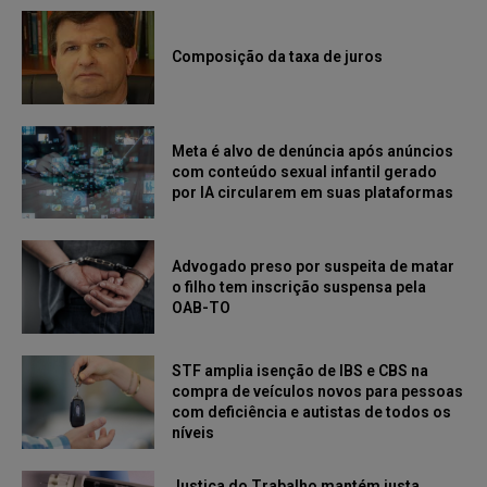
Composição da taxa de juros
Meta é alvo de denúncia após anúncios
com conteúdo sexual infantil gerado
por IA circularem em suas plataformas
Advogado preso por suspeita de matar
o filho tem inscrição suspensa pela
OAB-TO
STF amplia isenção de IBS e CBS na
compra de veículos novos para pessoas
com deficiência e autistas de todos os
níveis
Justiça do Trabalho mantém justa