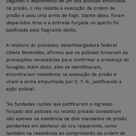
Segundo o depoimento de um dos policiais envolvidos
na prisão, o réu resistiu à execução da ordem de
prisão e usou uma arma de fogo. Diante disso, foram
disparados tiros e a entrada forçada no quarto foi
justificada pelo flagrante delito.
A relatora do processo, desembargadora federal
Cibele Benevides, afirmou que os policiais tomaram as
precauções necessárias para confirmar a presença do
foragido. Além disso, eles se identificaram,
encontraram resistência na execução da prisão e
viram a arma empunhada por E. F. N., justificando a
ação policial.
“As fundadas razões que justificaram o ingresso
forçado dos policiais no recinto privado consistiram
não apenas na existência de dois mandados de prisão
pendentes em desfavor do ora requerente, como
também na resistência ao cumprimento da ordem de