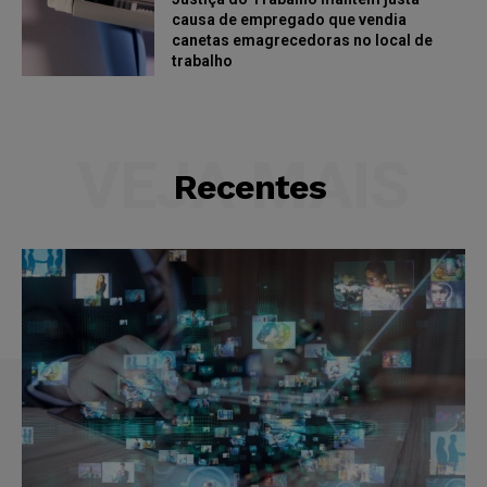
causa de empregado que vendia
canetas emagrecedoras no local de
trabalho
VEJA MAIS
Recentes