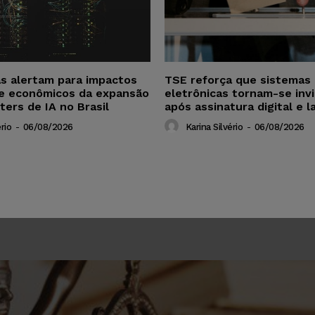
as alertam para impactos
TSE reforça que sistemas 
 e econômicos da expansão
eletrônicas tornam-se invi
ters de IA no Brasil
após assinatura digital e l
rio
-
06/08/2026
Karina Silvério
-
06/08/2026