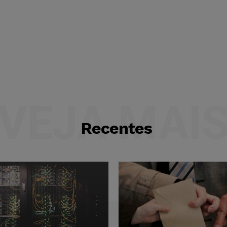
VEJA MAI
Recentes