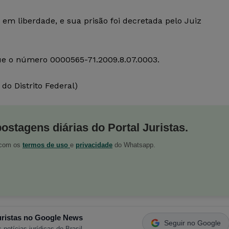
 em liberdade, e sua prisão foi decretada pelo Juiz
ique o número 0000565-71.2009.8.07.0003.
do Distrito Federal)
postagens diárias do Portal Juristas.
o com os
termos de uso
e
privacidade
do Whatsapp.
ristas no Google News
Seguir no Google
 notícias jurídicas do Brasil