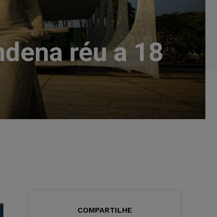
ndena réu a 18
COMPARTILHE