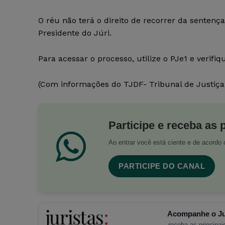
O réu não terá o direito de recorrer da sentença
Presidente do Júri.
Para acessar o processo, utilize o PJe1 e verif
(Com informações do TJDF- Tribunal de Justiça 
Participe e receba as 
Ao entrar você está ciente e de acord
PARTICIPE DO CANAL
Acompanhe o Ju
receba as principais