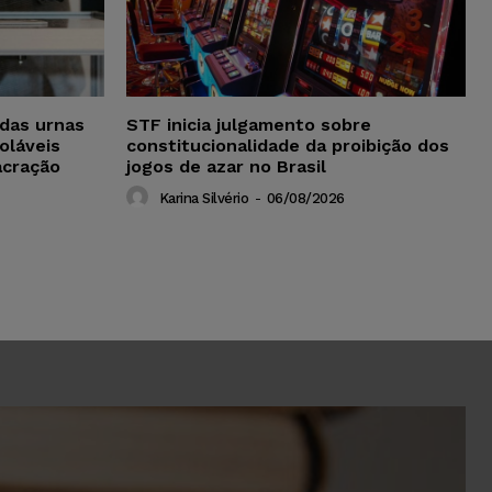
das urnas
STF inicia julgamento sobre
oláveis
constitucionalidade da proibição dos
acração
jogos de azar no Brasil
Karina Silvério
-
06/08/2026