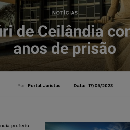
NOTÍCIAS
úri de Ceilândia co
anos de prisão
Por
Portal Juristas
Data:
17/05/2023
ândia proferiu