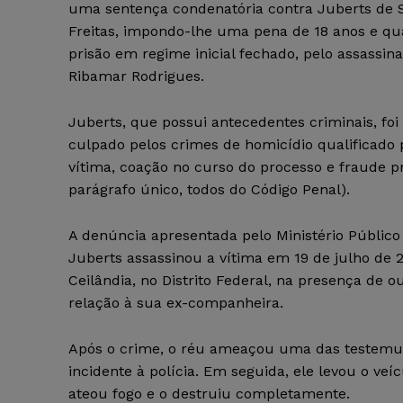
uma sentença condenatória contra Juberts de 
Freitas, impondo-lhe uma pena de 18 anos e q
prisão em regime inicial fechado, pelo assassin
Ribamar Rodrigues.
Juberts, que possui antecedentes criminais, foi
culpado pelos crimes de homicídio qualificado p
vítima, coação no curso do processo e fraude proces
parágrafo único, todos do Código Penal).
A denúncia apresentada pelo Ministério Público 
Juberts assassinou a vítima em 19 de julho de 
Ceilândia, no Distrito Federal, na presença de
relação à sua ex-companheira.
Após o crime, o réu ameaçou uma das testemunh
incidente à polícia. Em seguida, ele levou o ve
ateou fogo e o destruiu completamente.