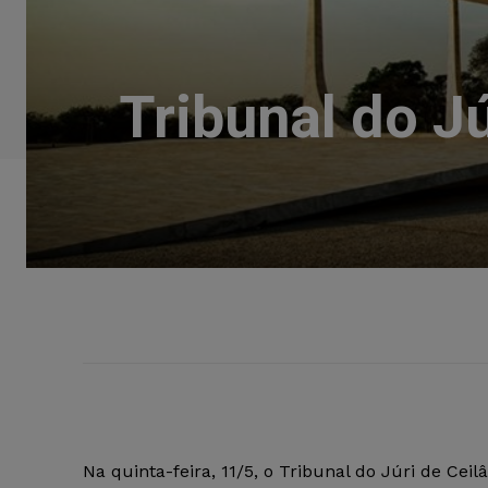
Tribunal do J
Na quinta-feira, 11/5, o Tribunal do Júri de Ceil