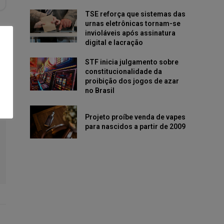
TSE reforça que sistemas das
urnas eletrônicas tornam-se
invioláveis após assinatura
digital e lacração
STF inicia julgamento sobre
constitucionalidade da
proibição dos jogos de azar
no Brasil
Projeto proíbe venda de vapes
para nascidos a partir de 2009