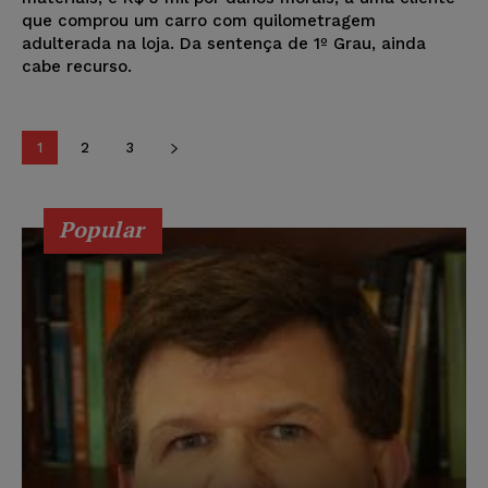
que comprou um carro com quilometragem
adulterada na loja. Da sentença de 1º Grau, ainda
cabe recurso.
1
2
3
Popular