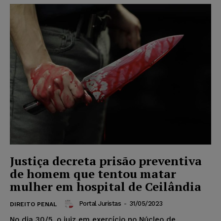
Justiça decreta prisão preventiva
de homem que tentou matar
mulher em hospital de Ceilândia
Portal Juristas
-
31/05/2023
DIREITO PENAL
No dia 30/5, o juiz em exercício no Núcleo de