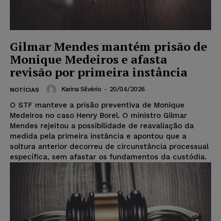
Gilmar Mendes mantém prisão de
Monique Medeiros e afasta
revisão por primeira instância
Karina Silvério
-
20/04/2026
NOTÍCIAS
O STF manteve a prisão preventiva de Monique
Medeiros no caso Henry Borel. O ministro Gilmar
Mendes rejeitou a possibilidade de reavaliação da
medida pela primeira instância e apontou que a
soltura anterior decorreu de circunstância processual
específica, sem afastar os fundamentos da custódia.