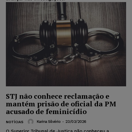
STJ não conhece reclamação e
mantém prisão de oficial da PM
acusado de feminicídio
Karina Silvério
-
23/03/2026
NOTÍCIAS
O Superior Tribunal de Justiça não conheceu a