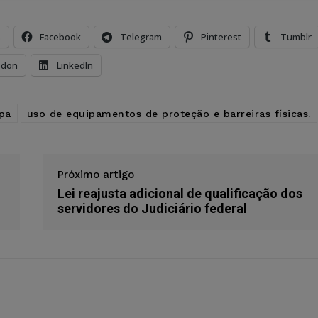
s
Facebook
Telegram
Pinterest
Tumblr
odon
LinkedIn
pa
uso de equipamentos de proteção e barreiras físicas.
Próximo artigo
Lei reajusta adicional de qualificação dos
servidores do Judiciário federal