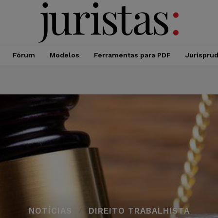
Fórum
Modelos
Ferramentas para PDF
Jurispru
NOTÍCIAS
DIREITO TRABALHISTA