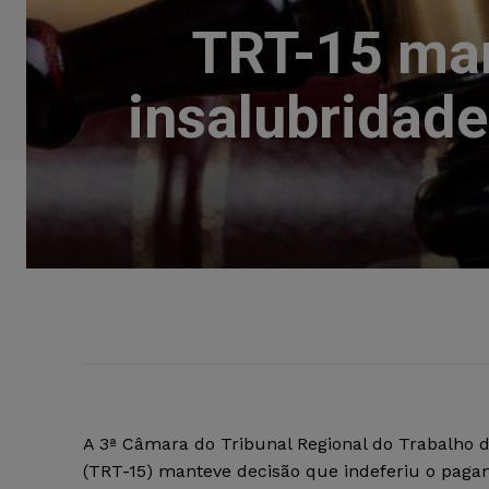
TRT-15 man
insalubridade
A 3ª Câmara do Tribunal Regional do Trabalho d
(TRT-15) manteve decisão que indeferiu o pag