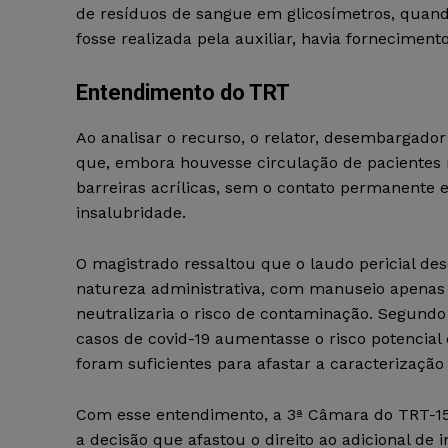
de resíduos de sangue em glicosímetros, quando 
fosse realizada pela auxiliar, havia fornecime
Entendimento do TRT
Ao analisar o recurso, o relator, desembargad
que, embora houvesse circulação de pacientes n
barreiras acrílicas, sem o contato permanente 
insalubridade.
O magistrado ressaltou que o laudo pericial des
natureza administrativa, com manuseio apenas e
neutralizaria o risco de contaminação. Segundo
casos de covid-19 aumentasse o risco potencia
foram suficientes para afastar a caracterização
Com esse entendimento, a 3ª Câmara do TRT-15
a decisão que afastou o direito ao adicional de 