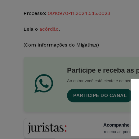
Processo:
0010970-11.2024.5.15.0023
Leia o
acórdão
.
(Com informações do Migalhas)
Participe e receba as 
Ao entrar você está ciente e de acord
PARTICIPE DO CANAL
Acompanhe o Ju
receba as principais