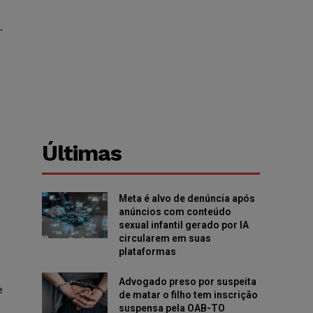
.
Últimas
Meta é alvo de denúncia após
anúncios com conteúdo
sexual infantil gerado por IA
circularem em suas
plataformas
Advogado preso por suspeita
e
de matar o filho tem inscrição
suspensa pela OAB-TO