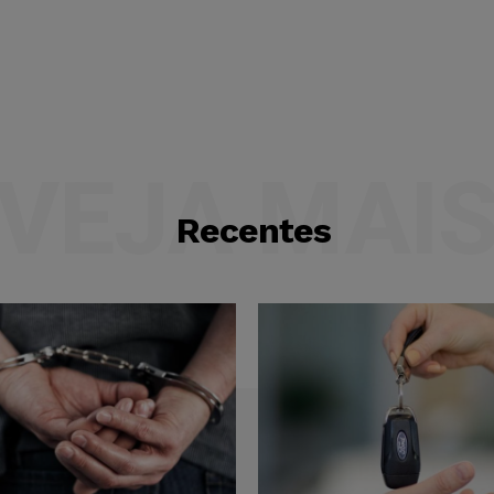
VEJA MAI
Recentes