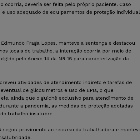
ocorria, deveria ser feita pelo próprio paciente. Caso
nto e uso adequado de equipamentos de proteção individual
or Edmundo Fraga Lopes, manteve a sentença e destacou
os locais de trabalho, a interação ocorria por meio de
exigido pelo Anexo 14 da NR-15 para caracterização da
creveu atividades de atendimento indireto e tarefas de
ventual de glicosímetros e uso de EPIs, o que
 ele, ainda que o guichê exclusivo para atendimento de
l durante a pandemia, as medidas de proteção adotadas
 do trabalho insalubre.
 negou provimento ao recurso da trabalhadora e mantev
insalubridade.