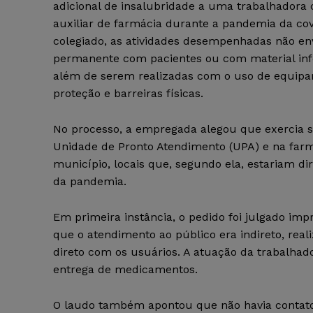
adicional de insalubridade a uma trabalhadora
auxiliar de farmácia durante a pandemia da cov
colegiado, as atividades desempenhadas não en
permanente com pacientes ou com material inf
além de serem realizadas com o uso de equip
proteção e barreiras físicas.
No processo, a empregada alegou que exercia 
Unidade de Pronto Atendimento (UPA) e na farm
município, locais que, segundo ela, estariam 
da pandemia.
Em primeira instância, o pedido foi julgado im
que o atendimento ao público era indireto, real
direto com os usuários. A atuação da trabalhado
entrega de medicamentos.
O laudo também apontou que não havia contato