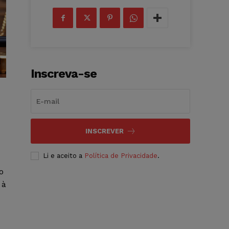
Inscreva-se
INSCREVER
Li e aceito a
Política de Privacidade
.
o
 à