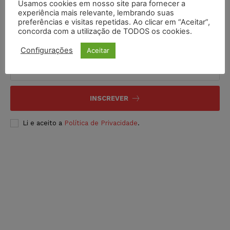
Usamos cookies em nosso site para fornecer a
experiência mais relevante, lembrando suas
preferências e visitas repetidas. Ao clicar em “Aceitar”,
concorda com a utilização de TODOS os cookies.
Inscreva-se
Configurações
Aceitar
INSCREVER
Li e aceito a
Política de Privacidade
.