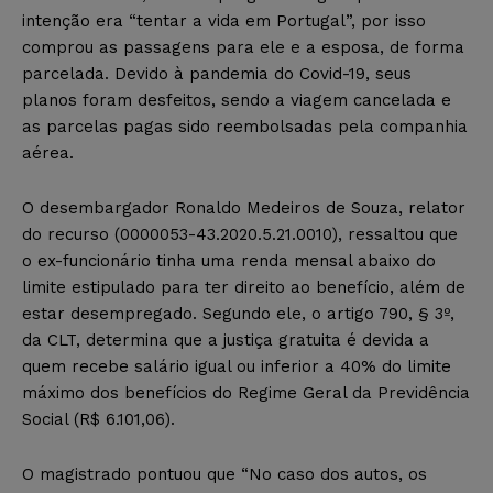
intenção era “tentar a vida em Portugal”, por isso
comprou as passagens para ele e a esposa, de forma
parcelada. Devido à pandemia do Covid-19, seus
planos foram desfeitos, sendo a viagem cancelada e
as parcelas pagas sido reembolsadas pela companhia
aérea.
O desembargador Ronaldo Medeiros de Souza, relator
do recurso (0000053-43.2020.5.21.0010), ressaltou que
o ex-funcionário tinha uma renda mensal abaixo do
limite estipulado para ter direito ao benefício, além de
estar desempregado. Segundo ele, o artigo 790, § 3º,
da CLT, determina que a justiça gratuita é devida a
quem recebe salário igual ou inferior a 40% do limite
máximo dos benefícios do Regime Geral da Previdência
Social (R$ 6.101,06).
O magistrado pontuou que “No caso dos autos, os