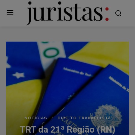
NOTÍCIAS
DIREITO TRABALHISTA
TRT da 21ª Região (RN)