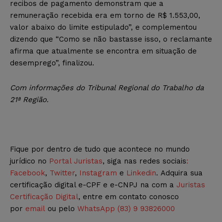
recibos de pagamento demonstram que a
remuneração recebida era em torno de R$ 1.553,00,
valor abaixo do limite estipulado”, e complementou
dizendo que “Como se não bastasse isso, o reclamante
afirma que atualmente se encontra em situação de
desemprego”, finalizou.
Com informações do Tribunal Regional do Trabalho da
21ª Região.
Fique por dentro de tudo que acontece no mundo
jurídico no
Portal Juristas
, siga nas redes sociais
:
Facebook
,
Twitter
,
Instagram
e
Linkedin
. Adquira sua
certificação digital e-CPF e e-CNPJ na com a
Juristas
Certificação Digital
, entre em contato conosco
por
email
ou pelo
WhatsApp (83) 9 93826000