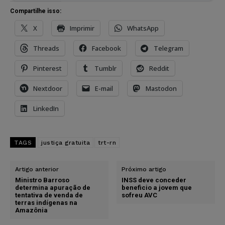
Compartilhe isso:
X
Imprimir
WhatsApp
Threads
Facebook
Telegram
Pinterest
Tumblr
Reddit
Nextdoor
E-mail
Mastodon
LinkedIn
TAGS
justiça gratuita
trt-rn
Artigo anterior
Próximo artigo
Ministro Barroso
INSS deve conceder
determina apuração de
beneficio a jovem que
tentativa de venda de
sofreu AVC
terras indígenas na
Amazônia