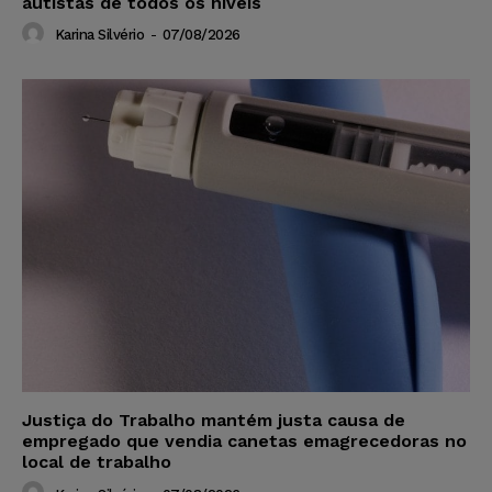
autistas de todos os níveis
Karina Silvério
-
07/08/2026
Justiça do Trabalho mantém justa causa de
empregado que vendia canetas emagrecedoras no
local de trabalho