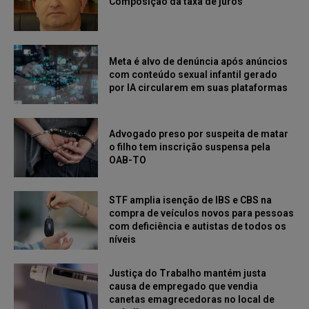
Composição da taxa de juros
Meta é alvo de denúncia após anúncios
com conteúdo sexual infantil gerado
por IA circularem em suas plataformas
Advogado preso por suspeita de matar
o filho tem inscrição suspensa pela
OAB-TO
STF amplia isenção de IBS e CBS na
compra de veículos novos para pessoas
com deficiência e autistas de todos os
níveis
Justiça do Trabalho mantém justa
causa de empregado que vendia
canetas emagrecedoras no local de