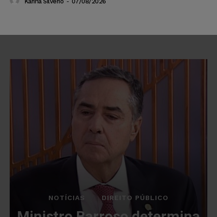
Karina Silvério
-
07/08/2026