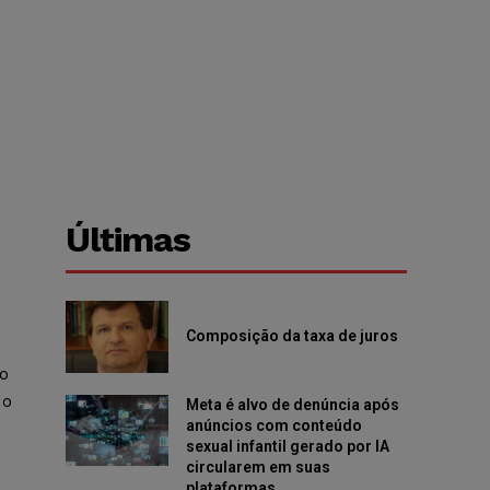
Últimas
Composição da taxa de juros
o
 o
Meta é alvo de denúncia após
anúncios com conteúdo
sexual infantil gerado por IA
circularem em suas
plataformas