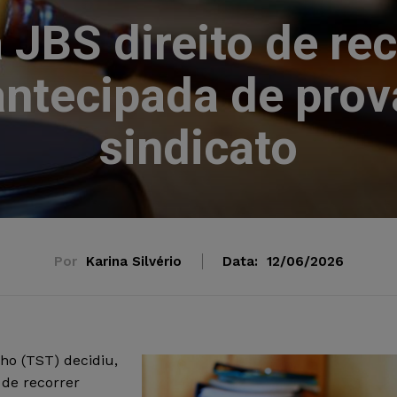
 JBS direito de re
antecipada de prov
sindicato
Por
Karina Silvério
Data:
12/06/2026
ho (TST) decidiu,
 de recorrer