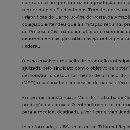
contra decisão que autorizou a produção antec
requerida pelo Sindicato dos Trabalhadores nas
Frigoríficas de Carne Bovina do Portal da Amazôn
colegiado entendeu que a limitação recursal pr
de Processo Civil não pode afastar o exercício d
da ampla defesa, garantias asseguradas pela Co
Federal.
O caso envolve uma ação de produção antecipa
ajuizada pelo sindicato com o objetivo de obte
demonstrar o descumprimento de um acordo fir
(MPT) relacionado à concessão de pausas térmi
Em primeira instância, a Vara do Trabalho de Co
produção das provas. O entendimento foi de que 
para a medida, destinada a verificar a viabilida
Inconformada, a JBS recorreu ao Tribunal Regio