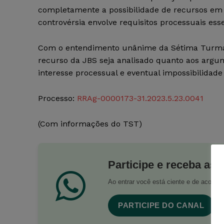
completamente a possibilidade de recursos em
controvérsia envolve requisitos processuais esse
Com o entendimento unânime da Sétima Turma, 
recurso da JBS seja analisado quanto aos argum
interesse processual e eventual impossibilidad
Processo:
RRAg-0000173-31.2023.5.23.0041
(Com informações do TST)
Participe e receba as 
Ao entrar você está ciente e de acord
PARTICIPE DO CANAL