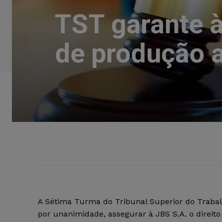
TST garante à
de produção 
A Sétima Turma do Tribunal Superior do Trabal
por unanimidade, assegurar à JBS S.A. o direito