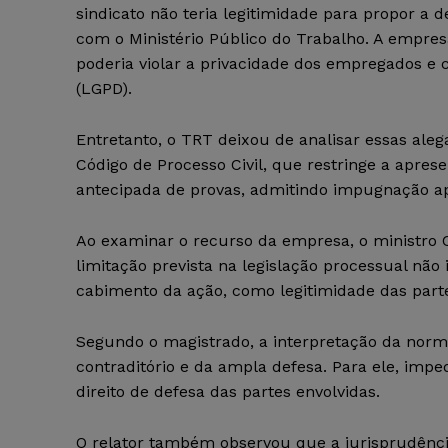
sindicato não teria legitimidade para propor a
com o Ministério Público do Trabalho. A empr
poderia violar a privacidade dos empregados e c
(LGPD).
Entretanto, o TRT deixou de analisar essas aleg
Código de Processo Civil, que restringe a apre
antecipada de provas, admitindo impugnação ap
Ao examinar o recurso da empresa, o ministro C
limitação prevista na legislação processual nã
cabimento da ação, como legitimidade das parte
Segundo o magistrado, a interpretação da norma
contraditório e da ampla defesa. Para ele, im
direito de defesa das partes envolvidas.
O relator também observou que a jurisprudência