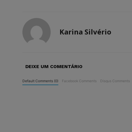
Karina Silvério
DEIXE UM COMENTÁRIO
Default Comments (0)
Facebook Comments
Disqus Comments