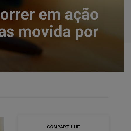
correr em ação
as movida por
COMPARTILHE