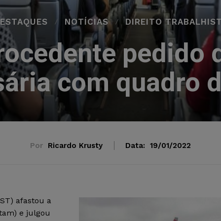
ESTAQUES
NOTÍCIAS
DIREITO TRABALHIS
rocedente pedido 
ária com quadro 
Por
Ricardo Krusty
Data:
19/01/2022
ST) afastou a
tam) e julgou