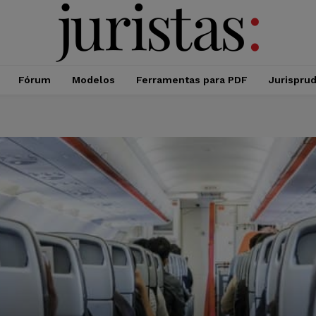
Fórum
Modelos
Ferramentas para PDF
Jurispru