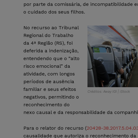
por parte da comissária, de incompatibilidade e
o cuidado dos seus filhos.
No recurso ao Tribunal
Regional do Trabalho
da 4ª Região (RS), foi
deferida a indenização,
entendendo que o “alto
risco emocional” da
atividade, com longos
períodos de ausência
familiar e seus efeitos
Créditos: Away lGl | iStock
negativos, permitindo o
reconhecimento do
nexo causal e da responsabilidade da companhi
Para o relator do recurso (
20428-38.2017.5.04.0
causalidade que autoriza o reconhecimento da 