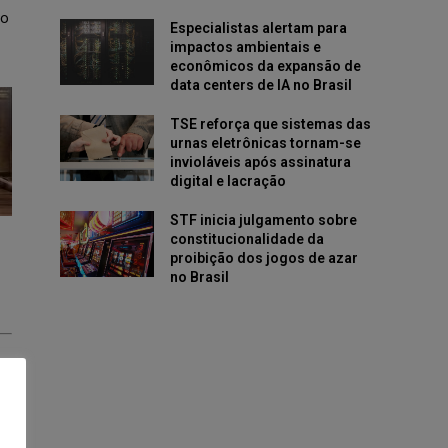
vo
Especialistas alertam para
impactos ambientais e
econômicos da expansão de
data centers de IA no Brasil
TSE reforça que sistemas das
urnas eletrônicas tornam-se
invioláveis após assinatura
digital e lacração
STF inicia julgamento sobre
constitucionalidade da
proibição dos jogos de azar
no Brasil
ua
-