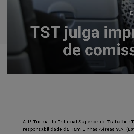
D
TST julga imp
de comiss
A 1ª Turma do Tribunal Superior do Trabalho (T
responsabilidade da Tam Linhas Aéreas S.A. (La