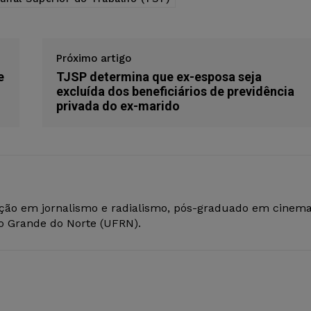
Próximo artigo
e
TJSP determina que ex-esposa seja
excluída dos beneficiários de previdência
privada do ex-marido
ção em jornalismo e radialismo, pós-graduado em cinem
io Grande do Norte (UFRN).