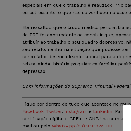
especiais em que o trabalho é realizado. “No ca
ou estressante, o que não se verificou no caso e
Ele ressaltou que o laudo médico pericial trans
do TRT foi contundente ao concluir que, apesar
atribuir ao trabalho o seu quadro depressivo, 
seu relato, nenhuma situação que pudesse ser
como fator desencadeante laboral para a depres
relata, ainda, história psiquiátrica familiar posit
depressão.
Com informações do Supremo Tribunal Federal
Fique por dentro de tudo que acontece no mun
Facebook
,
Twitter
,
Instagram
e
Linkedin
. Partic
certificação digital e-CPF e e-CNPJ na com a
Ju
mail ou pelo
WhatsApp (83) 9 93826000