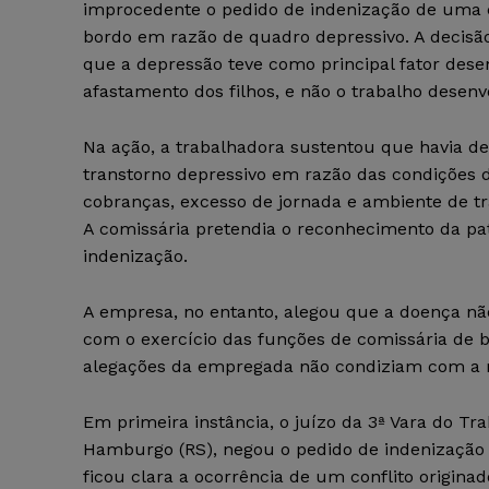
improcedente o pedido de indenização de uma 
bordo em razão de quadro depressivo. A decisã
que a depressão teve como principal fator des
afastamento dos filhos, e não o trabalho desenv
Na ação, a trabalhadora sustentou que havia de
transtorno depressivo em razão das condições 
cobranças, excesso de jornada e ambiente de trab
A comissária pretendia o reconhecimento da p
indenização.
A empresa, no entanto, alegou que a doença não
com o exercício das funções de comissária de 
alegações da empregada não condiziam com a r
Em primeira instância, o juízo da 3ª Vara do Tr
Hamburgo (RS), negou o pedido de indenizaçã
ficou clara a ocorrência de um conflito origina