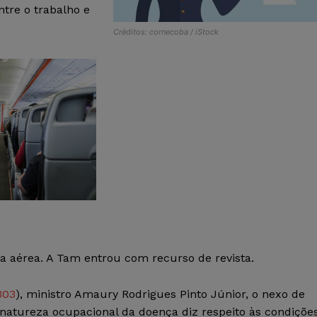
ntre o trabalho e
Créditos: cornecoba / iStock
a aérea. A Tam entrou com recurso de revista.
303
), ministro Amaury Rodrigues Pinto Júnior, o nexo de
natureza ocupacional da doença diz respeito às condiçõe