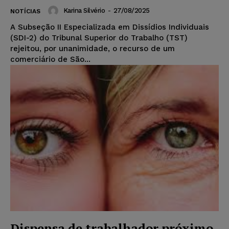
Karina Silvério
-
27/08/2025
NOTÍCIAS
A Subseção II Especializada em Dissídios Individuais
(SDI-2) do Tribunal Superior do Trabalho (TST)
rejeitou, por unanimidade, o recurso de um
comerciário de São...
Dispensa de trabalhador próximo