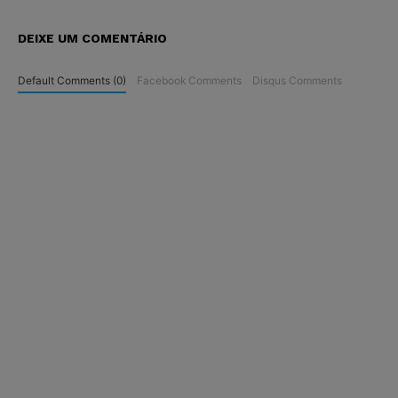
DEIXE UM COMENTÁRIO
Default Comments (0)
Facebook Comments
Disqus Comments