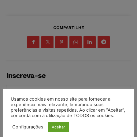
COMPARTILHE
Inscreva-se
Usamos cookies em nosso site para fornecer a
experiência mais relevante, lembrando suas
preferências e visitas repetidas. Ao clicar em “Aceitar”,
INSCREVER
concorda com a utilização de TODOS os cookies.
Li e aceito a
Política de Privacidade
.
Configurações
Aceitar