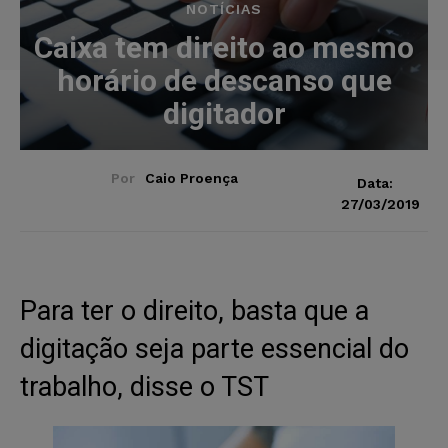
NOTÍCIAS
Caixa tem direito ao mesmo
horário de descanso que
digitador
Por
Caio Proença
Data:
27/03/2019
Para ter o direito, basta que a
digitação seja parte essencial do
trabalho, disse o TST