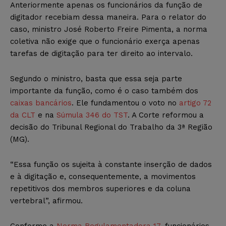
Anteriormente apenas os funcionários da função de
digitador recebiam dessa maneira. Para o relator do
caso, ministro José Roberto Freire Pimenta, a norma
coletiva não exige que o funcionário exerça apenas
tarefas de digitação para ter direito ao intervalo.
Segundo o ministro, basta que essa seja parte
importante da função, como é o caso também dos
caixas bancários
. Ele fundamentou o voto no
artigo 72
da CLT
e na
Súmula 346 do TST
. A Corte reformou a
decisão do Tribunal Regional do Trabalho da 3ª Região
(MG).
“Essa função os sujeita à constante inserção de dados
e à digitação e, consequentemente, a movimentos
repetitivos dos membros superiores e da coluna
vertebral”, afirmou.
Conforme a
Norma Regulamentadora 17
, funcionários