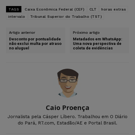
TAGS
Caixa Econômica Federal (CEF)
CLT
horas extras
intervalo
Tribunal Superior do Trabalho (TST)
Artigo anterior
Próximo artigo
Desconto por pontualidade
Metadados em WhatsApp:
não exclui multa por atraso
Uma nova perspectiva de
no aluguel
coleta de evidências
Caio Proença
Jornalista pela Cásper Líbero. Trabalhou em O Diário
do Pará, R7.com, Estadão/AE e Portal Brasil.