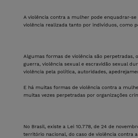
A violência contra a mulher pode enquadrar-se
violência realizada tanto por indivíduos, como p
Algumas formas de violência são perpetradas, 
guerra, violência sexual e escravidão sexual dura
violência pela política, autoridades, apedrejame
E há muitas formas de violência contra a mulher
muitas vezes perpetradas por organizações cri
No Brasil, existe a Lei 10.778, de 24 de novemb
território nacional, do caso de violência contr