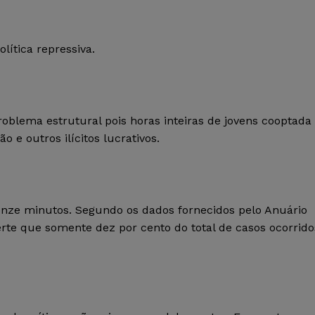
lítica repressiva.
oblema estrutural pois horas inteiras de jovens cooptada
o e outros ilícitos lucrativos.
 onze minutos. Segundo os dados fornecidos pelo Anuário
erte que somente dez por cento do total de casos ocorrido