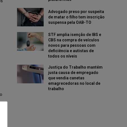
os
Advogado preso por suspeita
de matar o filho tem inscrição
suspensa pela OAB-TO
STF amplia isenção de IBS e
CBS na compra de veículos
novos para pessoas com
deficiência e autistas de
todos os níveis
Justiça do Trabalho mantém
justa causa de empregado
que vendia canetas
emagrecedoras no local de
trabalho
to