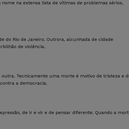
ome na extensa lista de vítimas de problemas sérios,
e do Rio de Janeiro. Outrora, alcunhada de cidade
bilhão de violência.
 outra. Tecnicamente uma morte é motivo de tristeza e d
contra a democracia.
xpressão, de ir e vir e de pensar diferente. Quando a mor