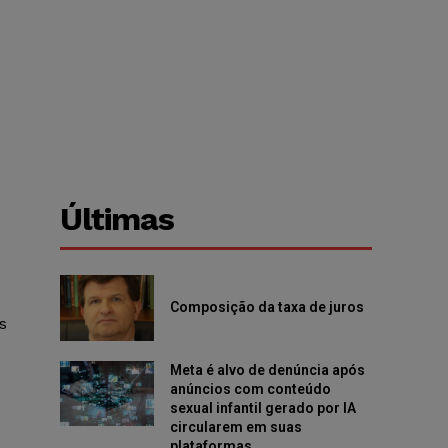
Últimas
Composição da taxa de juros
s
Meta é alvo de denúncia após
anúncios com conteúdo
sexual infantil gerado por IA
circularem em suas
plataformas