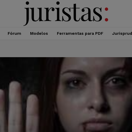
Fórum
Modelos
Ferramentas para PDF
Jurispru