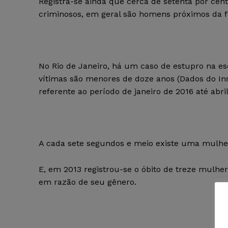
Registra-se ainda que cerca de setenta por cent
criminosos, em geral são homens próximos da fa
No Rio de Janeiro, há um caso de estupro na esc
vítimas são menores de doze anos (Dados do Ins
referente ao período de janeiro de 2016 até abril
A cada sete segundos e meio existe uma mulher
E, em 2013 registrou-se o óbito de treze mulhere
em razão de seu gênero.