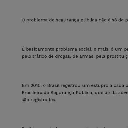
O problema de segurança pública não é só de po
É basicamente problema social, e mais, é um pr
pelo tráfico de drogas, de armas, pela prostituiçã
Em 2015, o Brasil registrou um estupro a cada
Brasileiro de Segurança Pública, que ainda adv
são registrados.