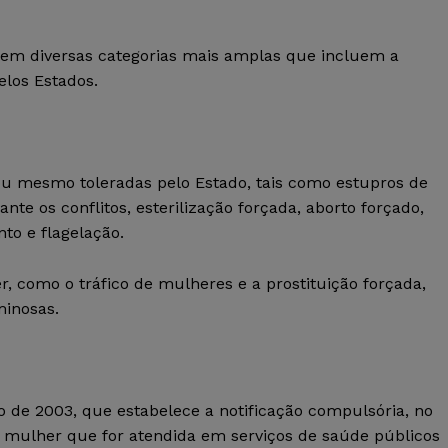
 em diversas categorias mais amplas que incluem a
elos Estados.
ou mesmo toleradas pelo Estado, tais como estupros de
nte os conflitos, esterilização forçada, aborto forçado,
nto e flagelação.
, como o tráfico de mulheres e a prostituição forçada,
minosas.
ro de 2003, que estabelece a notificação compulsória, no
a a mulher que for atendida em serviços de saúde públicos