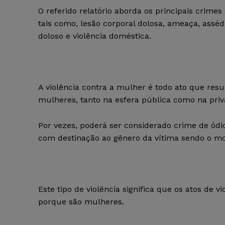
O referido relatório aborda os principais crime
tais como, lesão corporal dolosa, ameaça, asséd
doloso e violência doméstica.
A violência contra a mulher é todo ato que resu
mulheres, tanto na esfera pública como na priv
Por vezes, poderá ser considerado crime de ódio,
com destinação ao gênero da vítima sendo o mot
Este tipo de violência significa que os atos de
porque são mulheres.