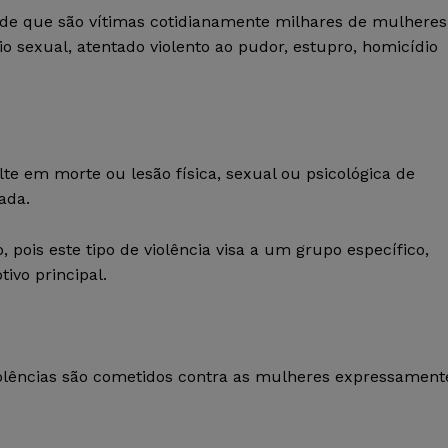
s de que são vítimas cotidianamente milhares de mulheres
io sexual, atentado violento ao pudor, estupro, homicídio
lte em morte ou lesão física, sexual ou psicológica de
ada.
 pois este tipo de violência visa a um grupo específico,
ivo principal.
 violências são cometidos contra as mulheres expressament