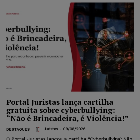
Portal Juristas lança cartilha
gratuita sobre cyberbullying:
“Não é Brincadeira, é Violência!”
Juristas
-
09/06/2026
DESTAQUES
O Portal Juristas lançou a cartilha “Cyberbullying: Não