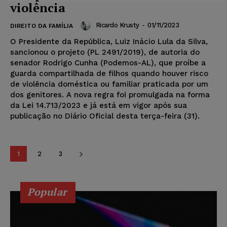
violência
Ricardo Krusty
-
01/11/2023
DIREITO DA FAMÍLIA
O Presidente da República, Luiz Inácio Lula da Silva,
sancionou o projeto (PL 2491/2019), de autoria do
senador Rodrigo Cunha (Podemos-AL), que proíbe a
guarda compartilhada de filhos quando houver risco
de violência doméstica ou familiar praticada por um
dos genitores. A nova regra foi promulgada na forma
da Lei 14.713/2023 e já está em vigor após sua
publicação no Diário Oficial desta terça-feira (31).
1
2
3
Popular