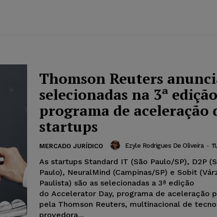
Thomson Reuters anunci
selecionadas na 3ª edição
programa de aceleração 
startups
Ezyle Rodrigues De Oliveira
-
1
MERCADO JURÍDICO
As startups Standard IT (São Paulo/SP), D2P (
Paulo), NeuralMind (Campinas/SP) e Sobit (Vár
Paulista) são as selecionadas a 3ª edição
do Accelerator Day, programa de aceleração 
pela Thomson Reuters, multinacional de tecno
provedora...