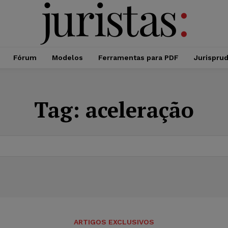
Fórum
Modelos
Ferramentas para PDF
Jurispru
Tag:
aceleração
ARTIGOS EXCLUSIVOS