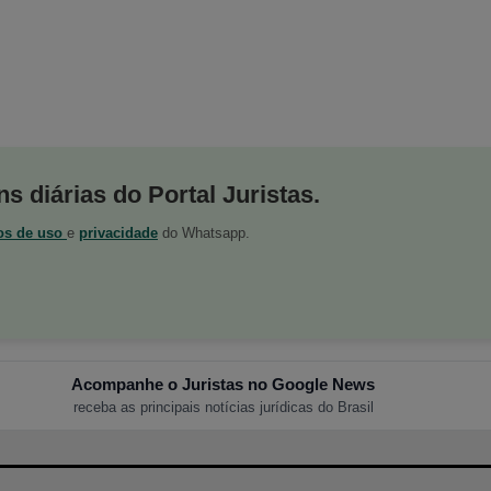
s diárias do Portal Juristas.
os de uso
e
privacidade
do Whatsapp.
Acompanhe o Juristas no Google News
receba as principais notícias jurídicas do Brasil