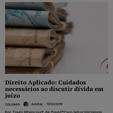
Direito Aplicado: Cuidados
necessários ao discutir dívida em
juízo
Juristas
-
11/03/2019
COLUNAS
Por Tiago Bitencourt de David*Caro leitor,Iniciamos