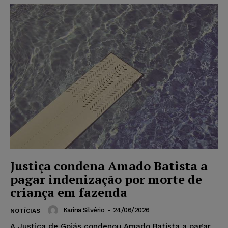
Justiça condena Amado Batista a
pagar indenização por morte de
criança em fazenda
Karina Silvério
-
24/06/2026
NOTÍCIAS
A Justiça de Goiás condenou Amado Batista a pagar