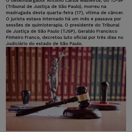
O desembargador Antonio Carlos Malheiros, do TJ-SP
(Tribunal de Justiça de São Paulo), morreu na
madrugada desta quarta-feira (17), vítima de câncer.
O jurista estava internado há um mês e passava por
sessões de quimioterapia. O presidente do Tribunal
de Justiça de São Paulo (TJSP), Geraldo Francisco
Pinheiro Franco, decretou luto oficial por três dias no
Judiciário do estado de São Paulo.