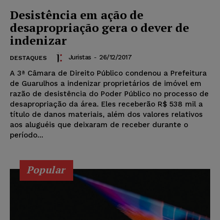
Desistência em ação de
desapropriação gera o dever de
indenizar
Juristas
-
26/12/2017
DESTAQUES
A 3ª Câmara de Direito Público condenou a Prefeitura
de Guarulhos a indenizar proprietários de imóvel em
razão de desistência do Poder Público no processo de
desapropriação da área. Eles receberão R$ 538 mil a
título de danos materiais, além dos valores relativos
aos aluguéis que deixaram de receber durante o
período...
Popular