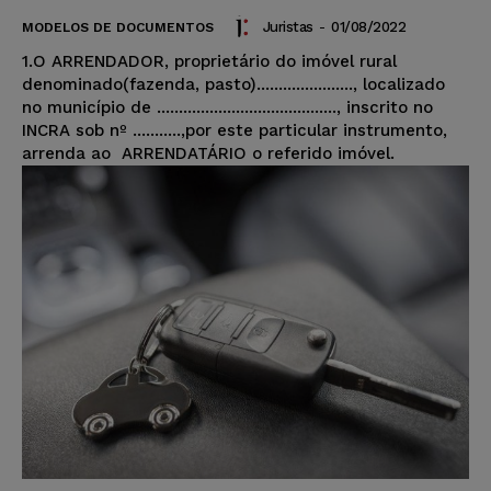
Juristas
-
01/08/2022
MODELOS DE DOCUMENTOS
1.O ARRENDADOR, proprietário do imóvel rural
denominado(fazenda, pasto)......................, localizado
no município de ........................................., inscrito no
INCRA sob nº ...........,por este particular instrumento,
arrenda ao ARRENDATÁRIO o referido imóvel.