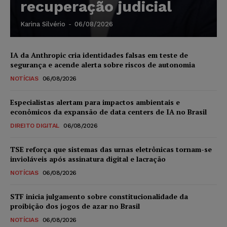
recuperação judicial
Karina Silvério
-
06/08/2026
IA da Anthropic cria identidades falsas em teste de
segurança e acende alerta sobre riscos de autonomia
NOTÍCIAS
06/08/2026
Especialistas alertam para impactos ambientais e
econômicos da expansão de data centers de IA no Brasil
DIREITO DIGITAL
06/08/2026
TSE reforça que sistemas das urnas eletrônicas tornam-se
invioláveis após assinatura digital e lacração
NOTÍCIAS
06/08/2026
STF inicia julgamento sobre constitucionalidade da
proibição dos jogos de azar no Brasil
NOTÍCIAS
06/08/2026