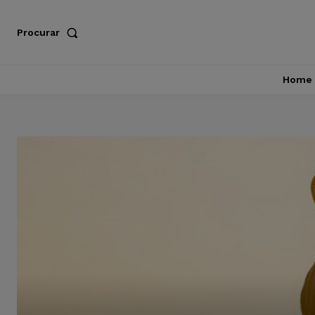
Procurar
Home