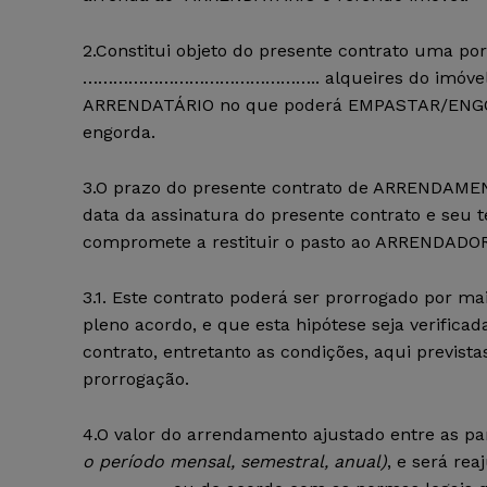
2.Constitui objeto do presente contrato uma 
……………………………………….. alqueires do imóvel descr
ARRENDATÁRIO no que poderá EMPASTAR/ENG
engorda.
3.O prazo do presente contrato de ARRENDAME
data da assinatura do presente contrato e seu
compromete a restituir o pasto ao ARRENDADOR,
3.1. Este contrato poderá ser prorrogado por 
pleno acordo, e que esta hipótese seja verifica
contrato, entretanto as condições, aqui previst
prorrogação.
4.O valor do arrendamento ajustado entre as pa
o período mensal, semestral, anual)
, e será re