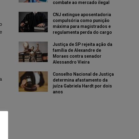
combate ao mercado ilegal
CNJ extingue aposentadoria
compulsória como punição
o
máxima para magistrados e
e
regulamenta perda do cargo
Justiça de SP rejeita ação da
família de Alexandre de
Moraes contra senador
Alessandro Vieira
Conselho Nacional de Justiça
a
determina afastamento da
juíza Gabriela Hardt por dois
anos