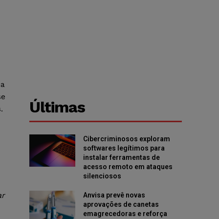
da
se
Últimas
.
Cibercriminosos exploram
softwares legítimos para
instalar ferramentas de
acesso remoto em ataques
silenciosos
ar
Anvisa prevê novas
aprovações de canetas
emagrecedoras e reforça