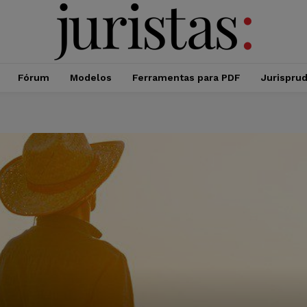
Fórum
Modelos
Ferramentas para PDF
Jurispru