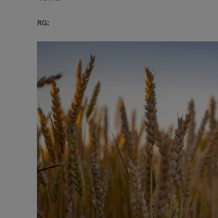
RG: RG