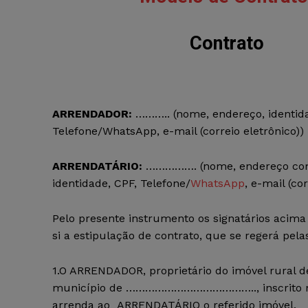
Contrato
ARRENDADOR:
……….. (nome, endereço, identida
Telefone/WhatsApp, e-mail (correio eletrônico))
ARRENDATÁRIO:
……………. (nome, endereço com
identidade, CPF, Telefone/
WhatsApp
, e-mail (co
Pelo presente instrumento os signatários acim
si a estipulação de contrato, que se regerá pela
1.O ARRENDADOR, proprietário do imóvel rural
município de ………………………………….., inscrito no I
arrenda ao ARRENDATÁRIO o referido imóvel.