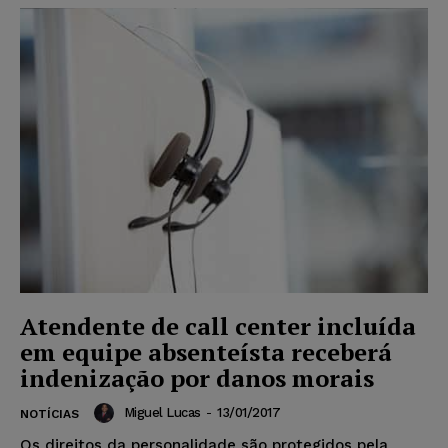
Atendente de call center incluída
em equipe absenteísta receberá
indenização por danos morais
Miguel Lucas
-
13/01/2017
NOTÍCIAS
Os direitos da personalidade são protegidos pela