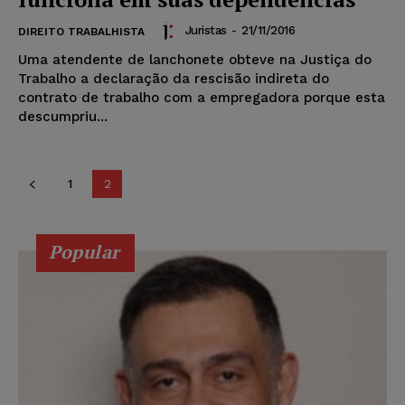
Juristas
-
21/11/2016
DIREITO TRABALHISTA
Uma atendente de lanchonete obteve na Justiça do
Trabalho a declaração da rescisão indireta do
contrato de trabalho com a empregadora porque esta
descumpriu...
1
2
Popular