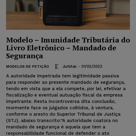
Modelo – Imunidade Tributária do
Livro Eletrônico – Mandado de
Segurança
Juristas
-
01/02/2022
MODELOS DE PETIÇÃO
A autoridade impetrada tem legitimidade passiva
para responder ao presente mandado de segurança,
tendo em vista que a ela compete, por lei, efetivar a
fiscalização e eventual autuação fiscal da empresa
impetrante. Resta incontroversa dita conclusão,
mormente face os julgados colhidos, à ventura,
conforme o aresto do Superior Tribunal de Justiça
(STJ), abaixo transcrito:“A autoridade coatora no
mandado de segurança é aquela que tem a
responsabilidade funcional de defender o ato