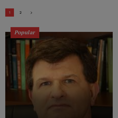
1
2
Popular