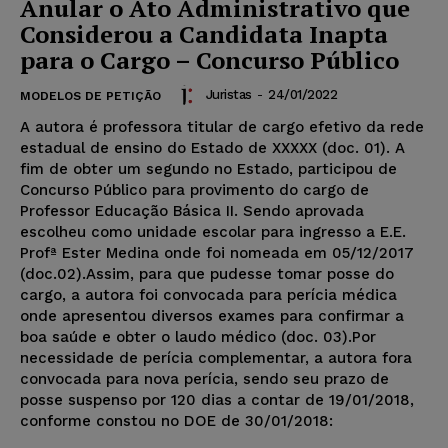
Anular o Ato Administrativo que
Considerou a Candidata Inapta
para o Cargo – Concurso Público
Juristas
-
24/01/2022
MODELOS DE PETIÇÃO
A autora é professora titular de cargo efetivo da rede
estadual de ensino do Estado de XXXXX (doc. 01). A
fim de obter um segundo no Estado, participou de
Concurso Público para provimento do cargo de
Professor Educação Básica II. Sendo aprovada
escolheu como unidade escolar para ingresso a E.E.
Profª Ester Medina onde foi nomeada em 05/12/2017
(doc.02).Assim, para que pudesse tomar posse do
cargo, a autora foi convocada para perícia médica
onde apresentou diversos exames para confirmar a
boa saúde e obter o laudo médico (doc. 03).Por
necessidade de perícia complementar, a autora fora
convocada para nova perícia, sendo seu prazo de
posse suspenso por 120 dias a contar de 19/01/2018,
conforme constou no DOE de 30/01/2018: