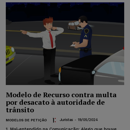
Modelo de Recurso contra multa
por desacato à autoridade de
trânsito
Juristas
-
19/05/2024
MODELOS DE PETIÇÃO
1. Mal-entendido na Comunicação: Alego que houve