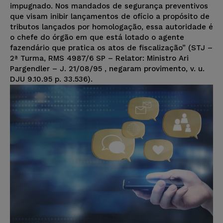
impugnado. Nos mandados de segurança preventivos
que visam inibir lançamentos de ofício a propósito de
tributos lançados por homologação, essa autoridade é
o chefe do órgão em que está lotado o agente
fazendário que pratica os atos de fiscalização” (STJ –
2ª Turma, RMS 4987/6 SP – Relator: Ministro Ari
Pargendler – J. 21/08/95 , negaram provimento, v. u.
DJU 9.10.95 p. 33.536).