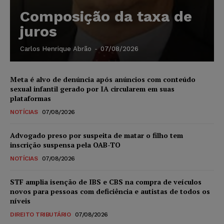
Composição da taxa de
juros
Carlos Henrique Abrão
-
07/08/2026
Meta é alvo de denúncia após anúncios com conteúdo
sexual infantil gerado por IA circularem em suas
plataformas
NOTÍCIAS
07/08/2026
Advogado preso por suspeita de matar o filho tem
inscrição suspensa pela OAB-TO
NOTÍCIAS
07/08/2026
STF amplia isenção de IBS e CBS na compra de veículos
novos para pessoas com deficiência e autistas de todos os
níveis
DIREITO TRIBUTÁRIO
07/08/2026