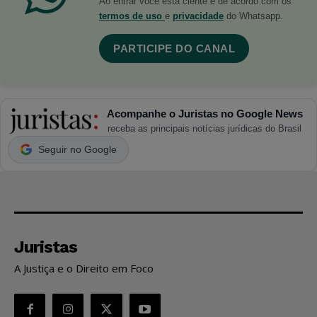
Ao entrar você está ciente e de acordo com os
termos de uso
e
privacidade
do Whatsapp.
PARTICIPE DO CANAL
Acompanhe o Juristas no Google News
receba as principais notícias jurídicas do Brasil
Seguir no Google
Juristas
A Justiça e o Direito em Foco