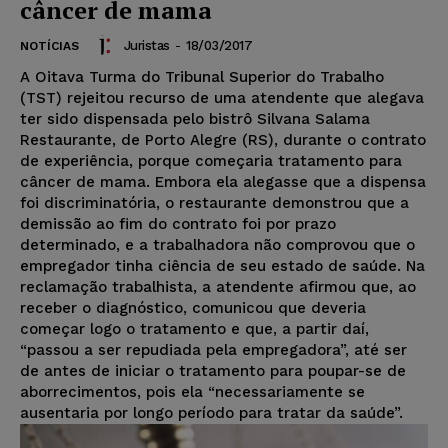
câncer de mama
Juristas
-
18/03/2017
NOTÍCIAS
A Oitava Turma do Tribunal Superior do Trabalho
(TST) rejeitou recurso de uma atendente que alegava
ter sido dispensada pelo bistrô Silvana Salama
Restaurante, de Porto Alegre (RS), durante o contrato
de experiência, porque começaria tratamento para
câncer de mama. Embora ela alegasse que a dispensa
foi discriminatória, o restaurante demonstrou que a
demissão ao fim do contrato foi por prazo
determinado, e a trabalhadora não comprovou que o
empregador tinha ciência de seu estado de saúde. Na
reclamação trabalhista, a atendente afirmou que, ao
receber o diagnóstico, comunicou que deveria
começar logo o tratamento e que, a partir daí,
“passou a ser repudiada pela empregadora”, até ser
de antes de iniciar o tratamento para poupar-se de
aborrecimentos, pois ela “necessariamente se
ausentaria por longo período para tratar da saúde”.