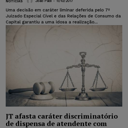
João Padi
-
11/10/2017
NOTÍCIAS
Uma decisão em caráter liminar deferida pelo 7º
Juizado Especial Cível e das Relações de Consumo da
Capital garantiu a uma idosa a realização...
JT afasta caráter discriminatório
de dispensa de atendente com