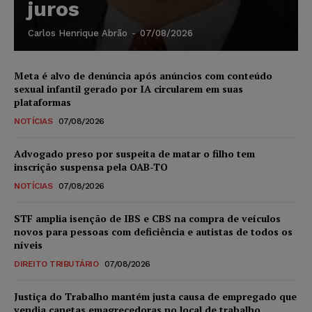
juros
Carlos Henrique Abrão
-
07/08/2026
Meta é alvo de denúncia após anúncios com conteúdo
sexual infantil gerado por IA circularem em suas
plataformas
NOTÍCIAS
07/08/2026
Advogado preso por suspeita de matar o filho tem
inscrição suspensa pela OAB-TO
NOTÍCIAS
07/08/2026
STF amplia isenção de IBS e CBS na compra de veículos
novos para pessoas com deficiência e autistas de todos os
níveis
DIREITO TRIBUTÁRIO
07/08/2026
Justiça do Trabalho mantém justa causa de empregado que
vendia canetas emagrecedoras no local de trabalho