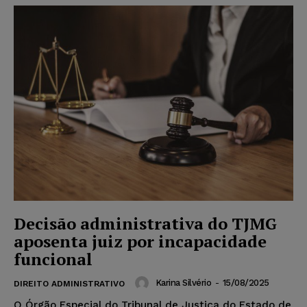
Decisão administrativa do TJMG
aposenta juiz por incapacidade
funcional
Karina Silvério
-
15/08/2025
DIREITO ADMINISTRATIVO
O Órgão Especial do Tribunal de Justiça do Estado de