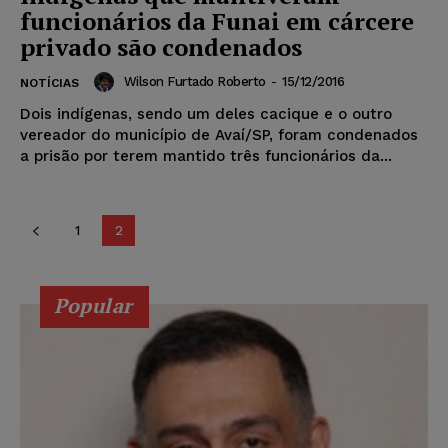
funcionários da Funai em cárcere
privado são condenados
Wilson Furtado Roberto
-
15/12/2016
NOTÍCIAS
Dois indígenas, sendo um deles cacique e o outro
vereador do município de Avaí/SP, foram condenados
a prisão por terem mantido três funcionários da...
1
2
Popular