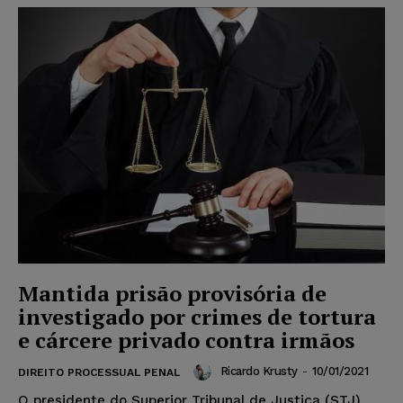
Mantida prisão provisória de
investigado por crimes de tortura
e cárcere privado contra irmãos
Ricardo Krusty
-
10/01/2021
DIREITO PROCESSUAL PENAL
O presidente do Superior Tribunal de Justiça (STJ),