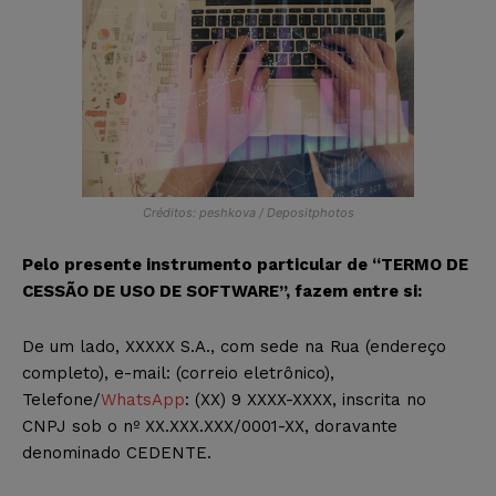
Créditos: peshkova / Depositphotos
Pelo presente instrumento particular de “TERMO DE
CESSÃO DE USO DE SOFTWARE”, fazem entre si:
De um lado, XXXXX S.A., com sede na Rua (endereço
completo), e-mail: (correio eletrônico),
Telefone/
WhatsApp
: (XX) 9 XXXX-XXXX, inscrita no
CNPJ sob o nº XX.XXX.XXX/0001-XX, doravante
denominado CEDENTE.