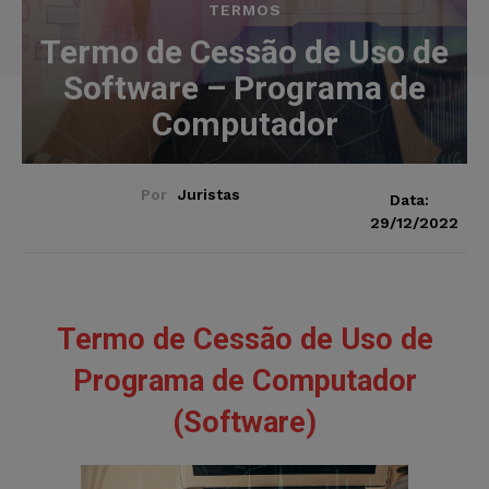
TERMOS
Termo de Cessão de Uso de
Software – Programa de
Computador
Por
Juristas
Data:
29/12/2022
Termo de Cessão de Uso de
Programa de Computador
(Software)