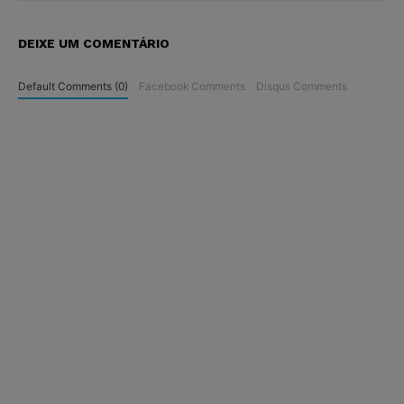
DEIXE UM COMENTÁRIO
Default Comments (0)
Facebook Comments
Disqus Comments