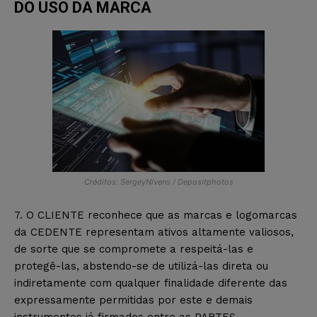
DO USO DA MARCA
Créditos: SergeyNivens / Depositphotos
7. O CLIENTE reconhece que as marcas e logomarcas
da CEDENTE representam ativos altamente valiosos,
de sorte que se compromete a respeitá-las e
protegê-las, abstendo-se de utilizá-las direta ou
indiretamente com qualquer finalidade diferente das
expressamente permitidas por este e demais
instrumentos já firmados entre as PARTES.