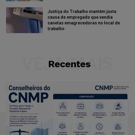
Justiça do Trabalho mantém justa
causa de empregado que vendia
canetas emagrecedoras no local de
trabalho
VEJA MAIS
Recentes