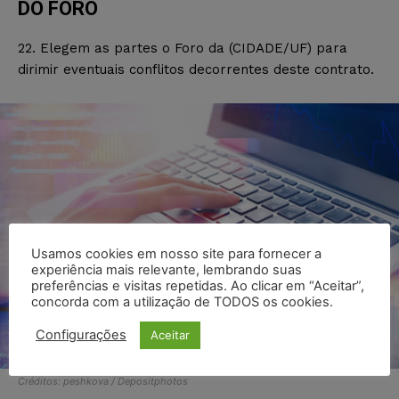
DO FORO
22. Elegem as partes o Foro da (CIDADE/UF) para
dirimir eventuais conflitos decorrentes deste contrato.
Usamos cookies em nosso site para fornecer a
experiência mais relevante, lembrando suas
preferências e visitas repetidas. Ao clicar em “Aceitar”,
concorda com a utilização de TODOS os cookies.
Configurações
Aceitar
Créditos: peshkova / Depositphotos