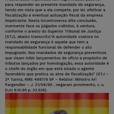
para responder ao presente mandado de segurança,
tendo em vista que a ela compete, por lei, efetivar a
fiscalização e eventual autuação fiscal da empresa
impetrante. Resta incontroversa dita conclusão,
mormente face os julgados colhidos, à ventura,
conforme o aresto do Superior Tribunal de Justiça
(STJ), abaixo transcrito:“A autoridade coatora no
mandado de segurança é aquela que tem a
responsabilidade funcional de defender o ato
impugnado. Nos mandados de segurança preventivos
que visam inibir lançamentos de ofício a propósito de
tributos lançados por homologação, essa autoridade é
o chefe do órgão em que está lotado o agente
fazendário que pratica os atos de fiscalização” (STJ –
2ª Turma, RMS 4987/6 SP – Relator: Ministro Ari
Pargendler – J. 21/08/95 , negaram provimento, v. u.
DJU 9.10.95 p. 33.536).