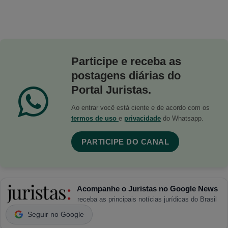
Participe e receba as
postagens diárias do
Portal Juristas.
Ao entrar você está ciente e de acordo com os
termos de uso
e
privacidade
do Whatsapp.
PARTICIPE DO CANAL
Acompanhe o Juristas no Google News
receba as principais notícias jurídicas do Brasil
Seguir no Google