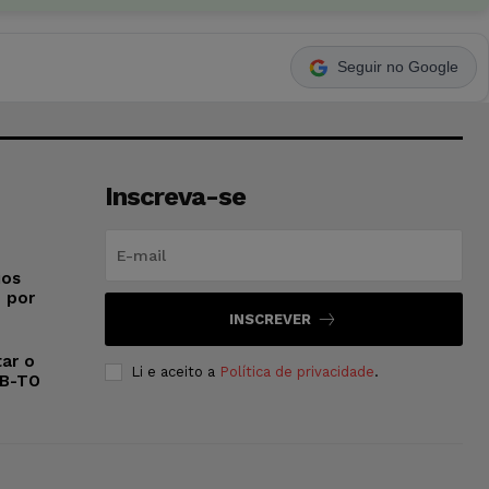
Seguir no Google
Inscreva-se
ios
o por
INSCREVER
ar o
Li e aceito a
Política de privacidade
.
AB-TO