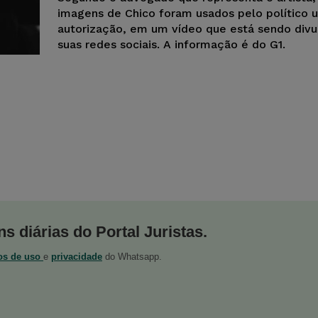
imagens de Chico foram usados pelo político 
autorização, em um vídeo que está sendo div
suas redes sociais. A informação é do G1.
s diárias do Portal Juristas.
os de uso
e
privacidade
do Whatsapp.