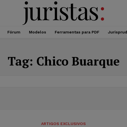
Fórum
Modelos
Ferramentas para PDF
Jurispru
Tag:
Chico Buarque
ARTIGOS EXCLUSIVOS