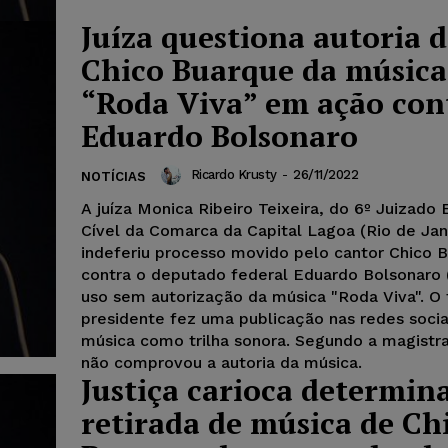
Juíza questiona autoria 
Chico Buarque da música
“Roda Viva” em ação con
Eduardo Bolsonaro
Ricardo Krusty
-
26/11/2022
NOTÍCIAS
A juíza Monica Ribeiro Teixeira, do 6º Juizado 
Cível da Comarca da Capital Lagoa (Rio de Jan
indeferiu processo movido pelo cantor Chico 
contra o deputado federal Eduardo Bolsonaro 
uso sem autorização da música "Roda Viva". O 
presidente fez uma publicação nas redes soci
música como trilha sonora. Segundo a magistr
não comprovou a autoria da música.
Justiça carioca determin
retirada de música de Ch