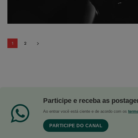
1
2
Participe e receba as postagen
Ao entrar você está ciente e de acordo com os
term
PARTICIPE DO CANAL