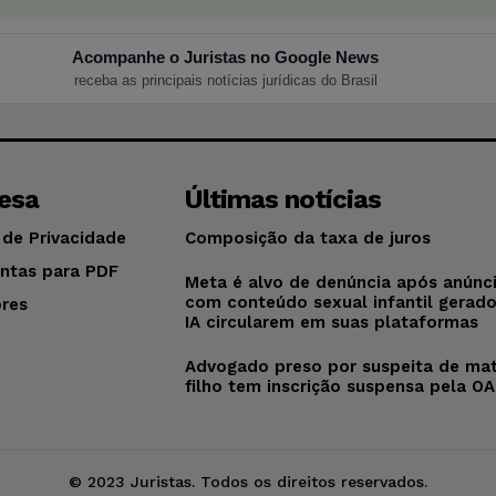
Acompanhe o Juristas no Google News
receba as principais notícias jurídicas do Brasil
esa
Últimas notícias
 de Privacidade
Composição da taxa de juros
ntas para PDF
Meta é alvo de denúncia após anúnc
com conteúdo sexual infantil gerad
res
IA circularem em suas plataformas
o
Advogado preso por suspeita de mat
filho tem inscrição suspensa pela O
© 2023 Juristas. Todos os direitos reservados.