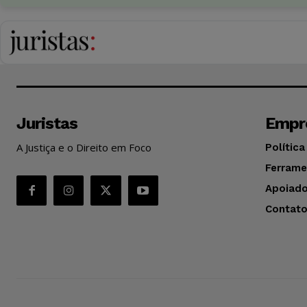
Juristas
Empr
A Justiça e o Direito em Foco
Política
Ferrame
Apoiado
Contat