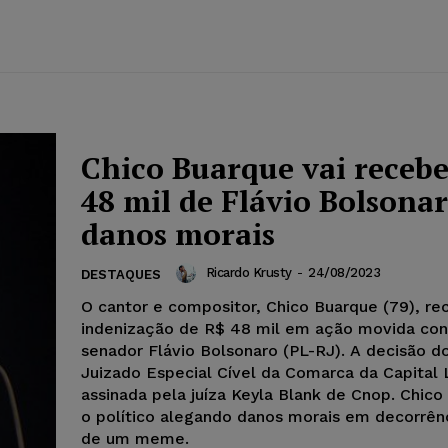
Chico Buarque vai recebe
48 mil de Flávio Bolsona
danos morais
Ricardo Krusty
-
24/08/2023
DESTAQUES
O cantor e compositor, Chico Buarque (79), r
indenização de R$ 48 mil em ação movida con
senador Flávio Bolsonaro (PL-RJ). A decisão d
Juizado Especial Cível da Comarca da Capital
assinada pela juíza Keyla Blank de Cnop. Chic
o político alegando danos morais em decorrên
de um meme.