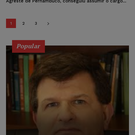
Agreste de Pernambuco, conseguiu assumir o cargo...
1
2
3
Popular