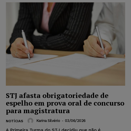
STJ afasta obrigatoriedade de
espelho em prova oral de concurso
para magistratura
Karina Silvério
-
03/06/2026
NOTÍCIAS
A Primeira Turma do STJ decidiu que não é