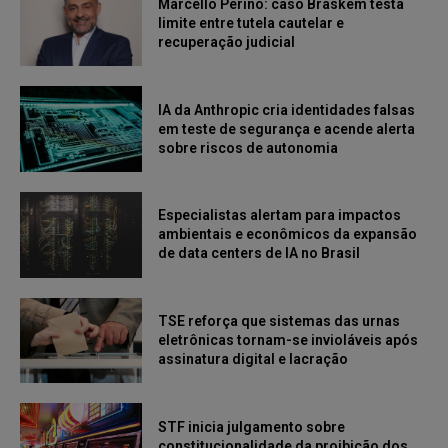
Marcello Perino: caso Braskem testa
limite entre tutela cautelar e
recuperação judicial
IA da Anthropic cria identidades falsas
em teste de segurança e acende alerta
sobre riscos de autonomia
Especialistas alertam para impactos
ambientais e econômicos da expansão
de data centers de IA no Brasil
TSE reforça que sistemas das urnas
eletrônicas tornam-se invioláveis após
assinatura digital e lacração
STF inicia julgamento sobre
constitucionalidade da proibição dos