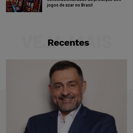
jogos de azar no Brasil
VEJA MAIS
Recentes