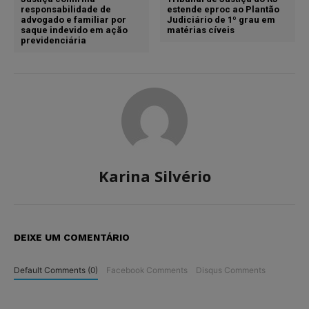
responsabilidade de
estende eproc ao Plantão
advogado e familiar por
Judiciário de 1º grau em
saque indevido em ação
matérias cíveis
previdenciária
Karina Silvério
DEIXE UM COMENTÁRIO
Default Comments (0)
Facebook Comments
Disqus Comments