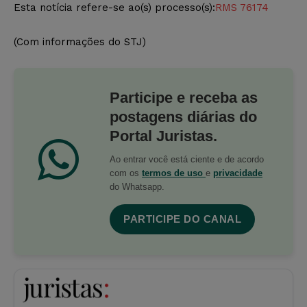
Esta notícia refere-se ao(s) processo(s):
RMS 76174
(Com informações do STJ)
Participe e receba as
postagens diárias do
Portal Juristas.
Ao entrar você está ciente e de acordo
com os
termos de uso
e
privacidade
do Whatsapp.
PARTICIPE DO CANAL