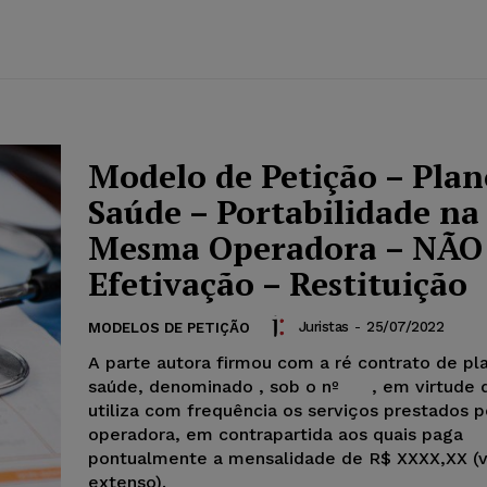
Modelo de Petição – Plan
Saúde – Portabilidade na
Mesma Operadora – NÃO
Efetivação – Restituição
Juristas
-
25/07/2022
MODELOS DE PETIÇÃO
A parte autora firmou com a ré contrato de pl
saúde, denominado
, sob o nº , em virtude 
utiliza com frequência os serviços prestados p
operadora, em contrapartida aos quais paga
pontualmente a mensalidade de R$ XXXX,XX (v
extenso).