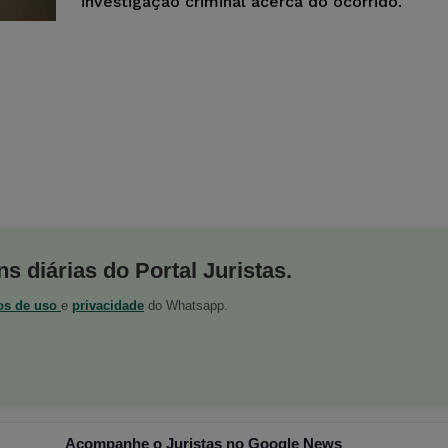
investigação criminal acerca do ocorrido.
s diárias do Portal Juristas.
os de uso
e
privacidade
do Whatsapp.
Acompanhe o Juristas no Google News