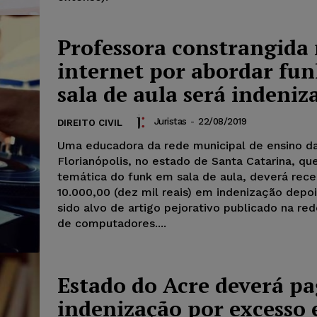
Professora constrangida
internet por abordar fu
sala de aula será indeniz
Juristas
-
22/08/2019
DIREITO CIVIL
Uma educadora da rede municipal de ensino d
Florianópolis, no estado de Santa Catarina, qu
temática do funk em sala de aula, deverá rec
10.000,00 (dez mil reais) em indenização depoi
sido alvo de artigo pejorativo publicado na re
de computadores....
Estado do Acre deverá p
indenização por excesso