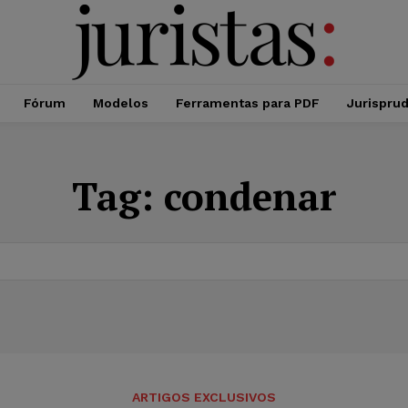
Fórum
Modelos
Ferramentas para PDF
Jurispru
Tag:
condenar
ARTIGOS EXCLUSIVOS