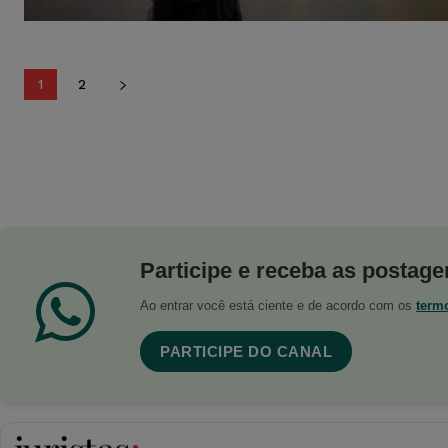
1
2
Participe e receba as postagen
Ao entrar você está ciente e de acordo com os
term
PARTICIPE DO CANAL