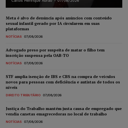
Carlos Henrique Abrão
-
07/08/2026
Meta é alvo de denúncia após anúncios com conteúdo
sexual infantil gerado por IA circularem em suas
plataformas
NOTÍCIAS
07/08/2026
Advogado preso por suspeita de matar o filho tem
inscrição suspensa pela OAB-TO
NOTÍCIAS
07/08/2026
STF amplia isenção de IBS e CBS na compra de veículos
novos para pessoas com deficiência e autistas de todos os
níveis
DIREITO TRIBUTÁRIO
07/08/2026
Justiça do Trabalho mantém justa causa de empregado que
vendia canetas emagrecedoras no local de trabalho
NOTÍCIAS
07/08/2026