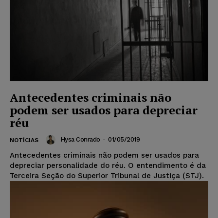
Antecedentes criminais não
podem ser usados para depreciar
réu
Hysa Conrado
-
01/05/2019
NOTÍCIAS
Antecedentes criminais não podem ser usados para
depreciar personalidade do réu. O entendimento é da
Terceira Seção do Superior Tribunal de Justiça (STJ).