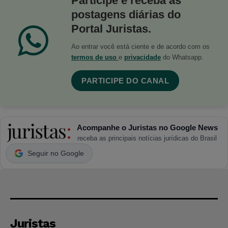
Participe e receba as
postagens diárias do
Portal Juristas.
Ao entrar você está ciente e de acordo com os
termos de uso
e
privacidade
do Whatsapp.
PARTICIPE DO CANAL
Acompanhe o Juristas no Google News
receba as principais notícias jurídicas do Brasil
Seguir no Google
Juristas