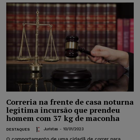
Correria na frente de casa noturna
legitima incursão que prendeu
homem com 37 kg de maconha
Juristas
-
10/01/2023
DESTAQUES
O comportamento de uma cidadã de correr para