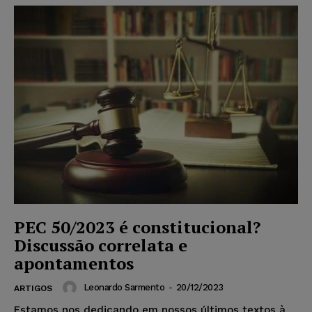
PEC 50/2023 é constitucional?
Discussão correlata e
apontamentos
Leonardo Sarmento
-
20/12/2023
ARTIGOS
Estamos nos dedicando em nossos últimos textos à