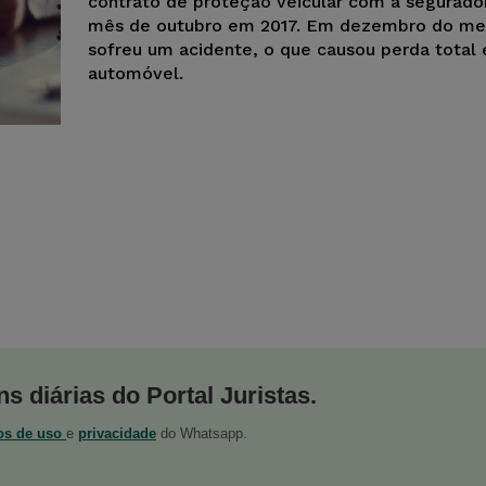
contrato de proteção veicular com a segurado
mês de outubro em 2017. Em dezembro do me
sofreu um acidente, o que causou perda total
automóvel.
s diárias do Portal Juristas.
os de uso
e
privacidade
do Whatsapp.