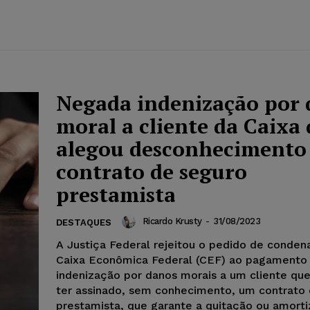
Negada indenização por
moral a cliente da Caixa
alegou desconhecimento
contrato de seguro
prestamista
Ricardo Krusty
-
31/08/2023
DESTAQUES
A Justiça Federal rejeitou o pedido de conden
Caixa Econômica Federal (CEF) ao pagamento
indenização por danos morais a um cliente qu
ter assinado, sem conhecimento, um contrato
prestamista, que garante a quitação ou amort