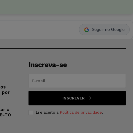
Seguir no Google
Inscreva-se
ios
o por
INSCREVER
ar o
Li e aceito a
Política de privacidade
.
AB-TO