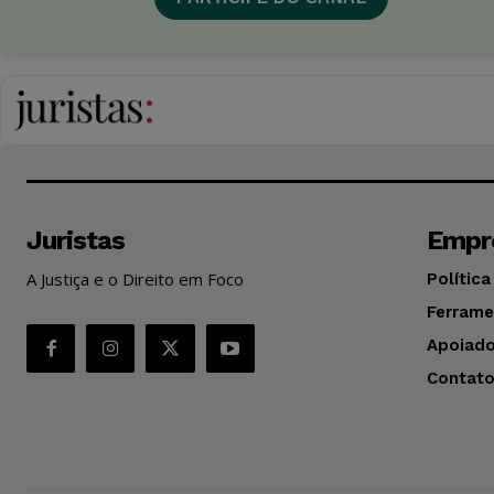
Juristas
Empr
A Justiça e o Direito em Foco
Política
Ferrame
Apoiado
Contat