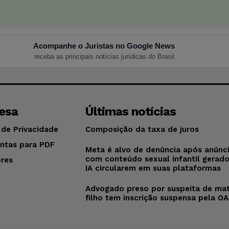
Acompanhe o Juristas no Google News
receba as principais notícias jurídicas do Brasil
esa
Últimas notícias
 de Privacidade
Composição da taxa de juros
ntas para PDF
Meta é alvo de denúncia após anúnc
com conteúdo sexual infantil gerad
res
IA circularem em suas plataformas
o
Advogado preso por suspeita de mat
filho tem inscrição suspensa pela O