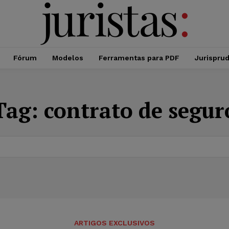
Fórum
Modelos
Ferramentas para PDF
Jurispru
Tag:
contrato de segur
ARTIGOS EXCLUSIVOS