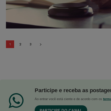
1
2
3
Participe e receba as postagen
Ao entrar você está ciente e de acordo com os
term
PARTICIPE DO CANAL