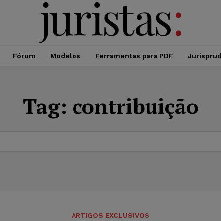
Fórum
Modelos
Ferramentas para PDF
Jurispru
Tag:
contribuição
ARTIGOS EXCLUSIVOS