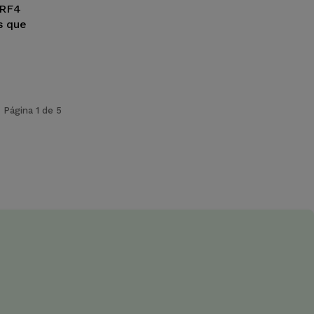
TRF4
s que
Página 1 de 5