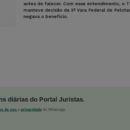
antes de falecer. Com esse entendimento, o 
manteve decisão da 3ª Vara Federal de Pelota
negava o benefício.
s diárias do Portal Juristas.
os de uso
e
privacidade
do Whatsapp.