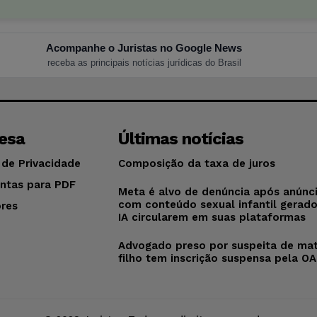
Acompanhe o Juristas no Google News
receba as principais notícias jurídicas do Brasil
esa
Últimas notícias
 de Privacidade
Composição da taxa de juros
ntas para PDF
Meta é alvo de denúncia após anúnc
com conteúdo sexual infantil gerad
res
IA circularem em suas plataformas
o
Advogado preso por suspeita de mat
filho tem inscrição suspensa pela O