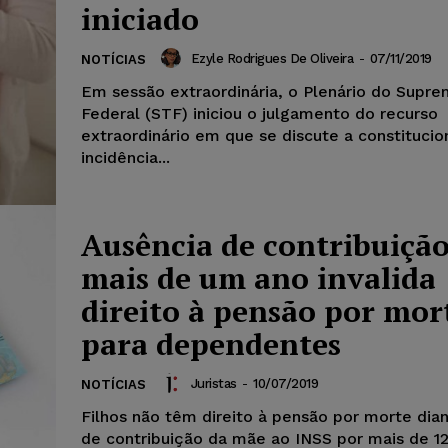
iniciado
Ezyle Rodrigues De Oliveira
-
07/11/2019
NOTÍCIAS
Em sessão extraordinária, o Plenário do Supre
Federal (STF) iniciou o julgamento do recurso
extraordinário em que se discute a constitucio
incidência...
Ausência de contribuição
mais de um ano invalida
direito à pensão por mor
para dependentes
Juristas
-
10/07/2019
NOTÍCIAS
Filhos não têm direito à pensão por morte dian
de contribuição da mãe ao INSS por mais de 1