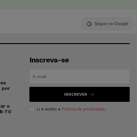
Seguir no Google
Inscreva-se
ios
o por
INSCREVER
ar o
Li e aceito a
Política de privacidade
.
AB-TO