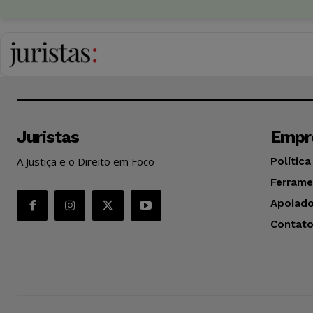
Juristas
Empr
A Justiça e o Direito em Foco
Política
Ferrame
Apoiado
Contat