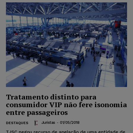
Tratamento distinto para
consumidor VIP não fere isonomia
entre passageiros
Juristas
-
01/05/2018
DESTAQUES
TJSC negou recurso de apelação de uma entidade de