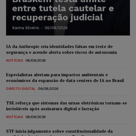
entre tutela cautelar e
recuperação judicial
Karina Silvério
-
06/08/2026
IA da Anthropic cria identidades falsas em teste de
segurança e acende alerta sobre riscos de autonomia
NOTÍCIAS
06/08/2026
Especialistas alertam para impactos ambientais e
econômicos da expansão de data centers de IA no Brasil
DIREITO DIGITAL
06/08/2026
TSE reforça que sistemas das urnas eletrônicas tornam-se
invioláveis após assinatura digital e lacração
NOTÍCIAS
06/08/2026
STF inicia julgamento sobre constitucionalidade da