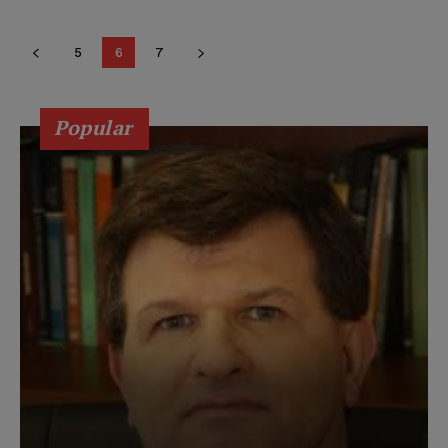
5
6
7
Popular