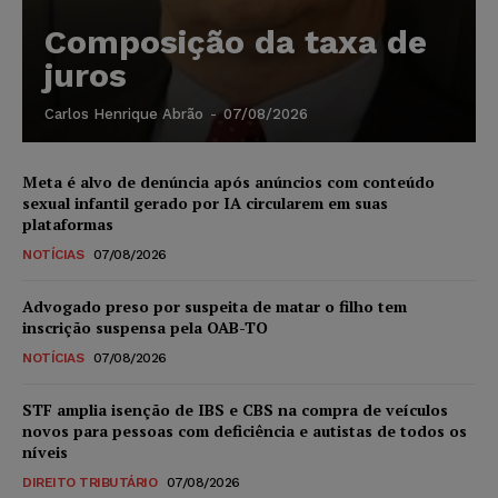
Composição da taxa de
juros
Carlos Henrique Abrão
-
07/08/2026
Meta é alvo de denúncia após anúncios com conteúdo
sexual infantil gerado por IA circularem em suas
plataformas
NOTÍCIAS
07/08/2026
Advogado preso por suspeita de matar o filho tem
inscrição suspensa pela OAB-TO
NOTÍCIAS
07/08/2026
STF amplia isenção de IBS e CBS na compra de veículos
novos para pessoas com deficiência e autistas de todos os
níveis
DIREITO TRIBUTÁRIO
07/08/2026