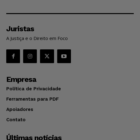
Juristas
A Justiça e o Direito em Foco
Empresa
Política de Privacidade
Ferramentas para PDF
Apoiadores
Contato
Últimas notícias