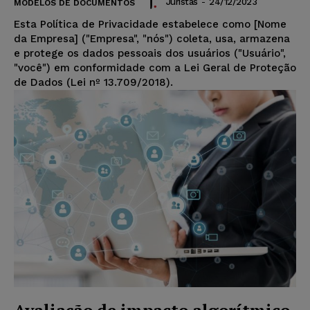
Juristas
-
24/12/2023
MODELOS DE DOCUMENTOS
Esta Política de Privacidade estabelece como [Nome
da Empresa] ("Empresa", "nós") coleta, usa, armazena
e protege os dados pessoais dos usuários ("Usuário",
"você") em conformidade com a Lei Geral de Proteção
de Dados (Lei nº 13.709/2018).