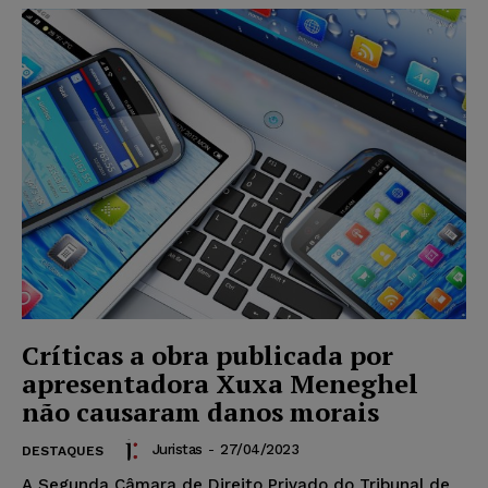
Críticas a obra publicada por
apresentadora Xuxa Meneghel
não causaram danos morais
Juristas
-
27/04/2023
DESTAQUES
A Segunda Câmara de Direito Privado do Tribunal de