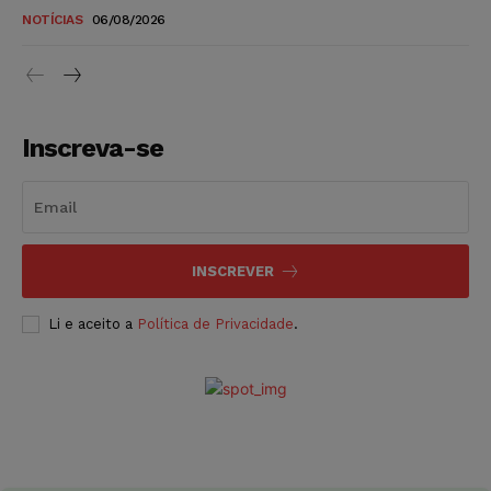
NOTÍCIAS
06/08/2026
Inscreva-se
INSCREVER
Li e aceito a
Política de Privacidade
.