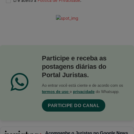
Li e aceito a
Política de Privacidade
.
Participe e receba as
postagens diárias do
Portal Juristas.
Ao entrar você está ciente e de acordo com os
termos de uso
e
privacidade
do Whatsapp.
PARTICIPE DO CANAL
Acompanhe o Juristas no Google News